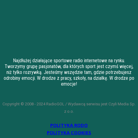
Najdłużej działające sportowe radio internetowe na rynku.
Tworzymy grupę pasjonatów, dla których sport jest czymś więcej,
niż tylko rozrywką. Jesteśmy wszędzie tam, gdzie potrzebujesz
odrobiny emocji. W drodze z pracy, szkoły, na działkę. W drodze po
emocje!
Copyright © 2008 - 2024 RadioGOL / Wydawcą serwisu jest Czyli Media Sp.
z o.o.
POLITYKA RODO
POLITYKA COOKIES