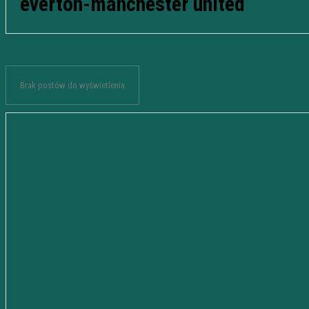
everton-manchester united
Brak postów do wyświetlenia