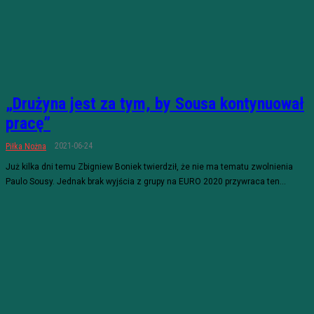
„Drużyna jest za tym, by Sousa kontynuował
pracę”
2021-06-24
Piłka Nożna
Już kilka dni temu Zbigniew Boniek twierdził, że nie ma tematu zwolnienia
Paulo Sousy. Jednak brak wyjścia z grupy na EURO 2020 przywraca ten...