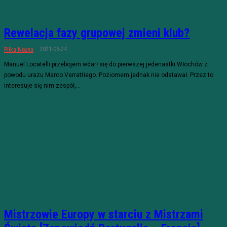
Rewelacja fazy grupowej zmieni klub?
2021-06-24
Piłka Nożna
Manuel Locatelli przebojem wdarł się do pierwszej jedenastki Włochów z
powodu urazu Marco Verrattiego. Poziomem jednak nie odstawał. Przez to
interesuje się nim zespół,...
Mistrzowie Europy w starciu z Mistrzami