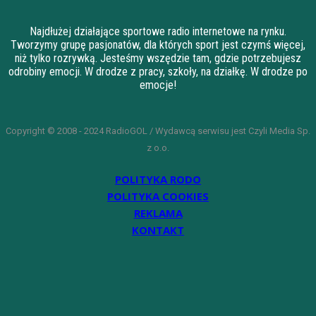
Najdłużej działające sportowe radio internetowe na rynku.
Tworzymy grupę pasjonatów, dla których sport jest czymś więcej,
niż tylko rozrywką. Jesteśmy wszędzie tam, gdzie potrzebujesz
odrobiny emocji. W drodze z pracy, szkoły, na działkę. W drodze po
emocje!
Copyright © 2008 - 2024 RadioGOL / Wydawcą serwisu jest Czyli Media Sp.
z o.o.
POLITYKA RODO
POLITYKA COOKIES
REKLAMA
KONTAKT