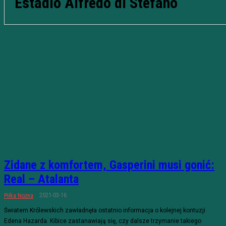
Estadio Alfredo di Stefano
Zidane z komfortem, Gasperini musi gonić:
Real – Atalanta
2021-03-16
Piłka Nożna
Światem Królewskich zawładnęła ostatnio informacja o kolejnej kontuzji
Edena Hazarda. Kibice zastanawiają się, czy dalsze trzymanie takiego