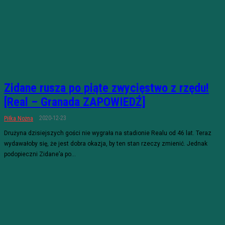
Zidane rusza po piąte zwycięstwo z rzędu!
[Real – Granada ZAPOWIEDŹ]
2020-12-23
Piłka Nożna
Drużyna dzisiejszych gości nie wygrała na stadionie Realu od 46 lat. Teraz
wydawałoby się, że jest dobra okazja, by ten stan rzeczy zmienić. Jednak
podopieczni Zidane’a po...