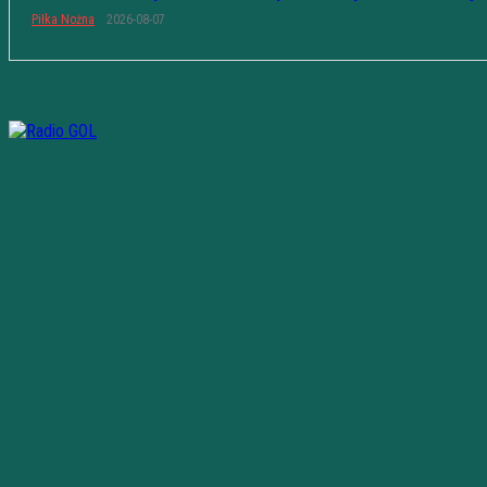
Piłka Nożna
2026-08-07