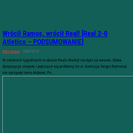
Wrócił Ramos, wrócił Real! [Real 2-0
Atletico – PODSUMOWANIE]
2020-12-12
Piłka Nożna
W ostatnich tygodniach w obozie Realu Madryt nie było za wesoło. Słaba
dyspozycja zespołu i piętrzące się problemy (m.in. kontuzja Sergio Ramosa)
nie sprzyjały temu klubowi. Po...