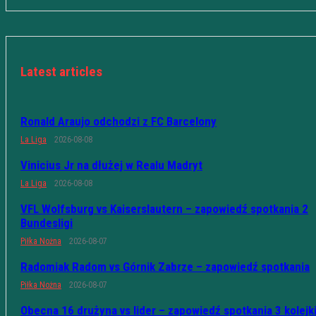
Latest articles
Ronald Araujo odchodzi z FC Barcelony
La Liga
2026-08-08
Vinicius Jr na dłużej w Realu Madryt
La Liga
2026-08-08
VFL Wolfsburg vs Kaiserslautern – zapowiedź spotkania 2
Bundesligi
Piłka Nożna
2026-08-07
Radomiak Radom vs Górnik Zabrze – zapowiedź spotkania
Piłka Nożna
2026-08-07
Obecna 16 drużyna vs lider – zapowiedź spotkania 3 kolejk