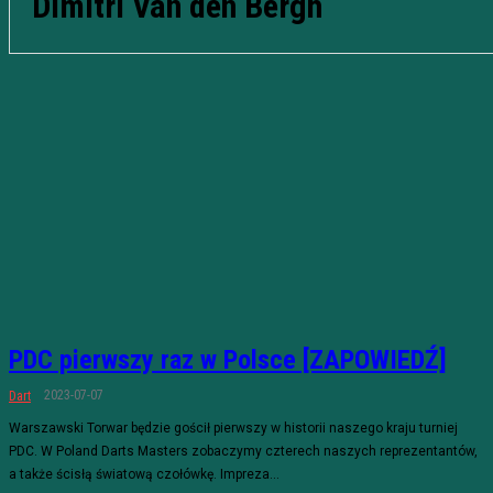
Dimitri Van den Bergh
PDC pierwszy raz w Polsce [ZAPOWIEDŹ]
2023-07-07
Dart
Warszawski Torwar będzie gościł pierwszy w historii naszego kraju turniej
PDC. W Poland Darts Masters zobaczymy czterech naszych reprezentantów,
a także ścisłą światową czołówkę. Impreza...