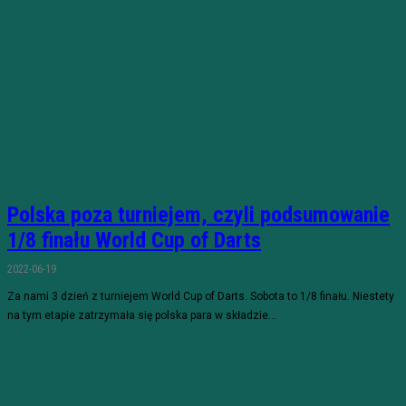
Polska poza turniejem, czyli podsumowanie
1/8 finału World Cup of Darts
2022-06-19
Za nami 3 dzień z turniejem World Cup of Darts. Sobota to 1/8 finału. Niestety
na tym etapie zatrzymała się polska para w składzie...