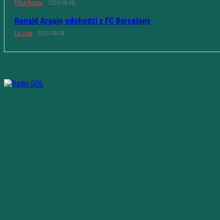
Piłka Nożna
2026-08-08
Ronald Araujo odchodzi z FC Barcelony
La Liga
2026-08-08