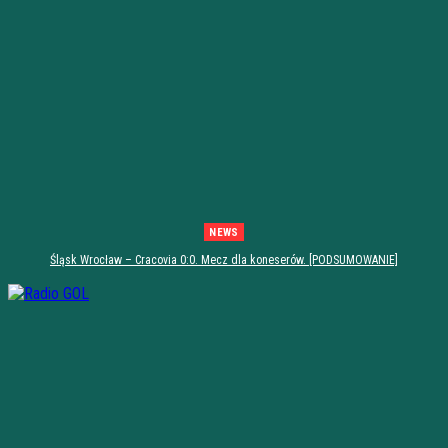
NEWS
Śląsk Wrocław – Cracovia 0:0. Mecz dla koneserów. [PODSUMOWANIE]