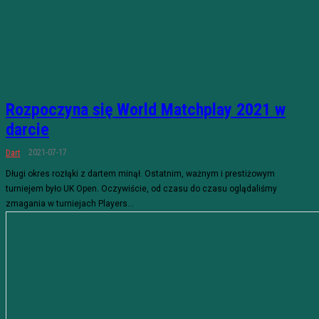
Rozpoczyna się World Matchplay 2021 w
darcie
2021-07-17
Dart
Długi okres rozłąki z dartem minął. Ostatnim, ważnym i prestiżowym
turniejem było UK Open. Oczywiście, od czasu do czasu oglądaliśmy
zmagania w turniejach Players...