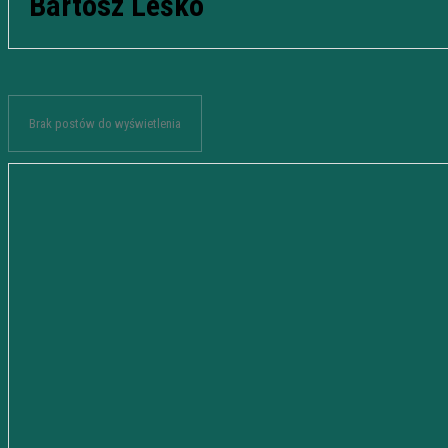
Bartosz Leśko
Brak postów do wyświetlenia