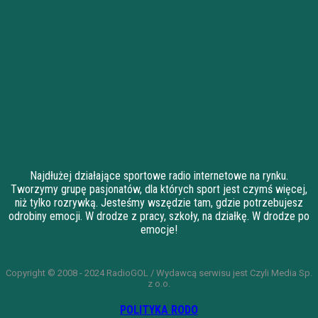
Najdłużej działające sportowe radio internetowe na rynku.
Tworzymy grupę pasjonatów, dla których sport jest czymś więcej,
niż tylko rozrywką. Jesteśmy wszędzie tam, gdzie potrzebujesz
odrobiny emocji. W drodze z pracy, szkoły, na działkę. W drodze po
emocje!
Copyright © 2008 - 2024 RadioGOL / Wydawcą serwisu jest Czyli Media Sp.
z o.o.
POLITYKA RODO