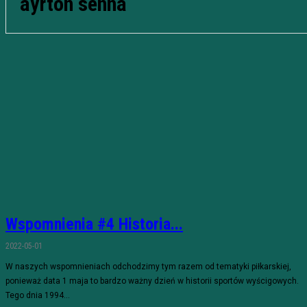
ayrton senna
Wspomnienia #4 Historia...
2022-05-01
W naszych wspomnieniach odchodzimy tym razem od tematyki piłkarskiej,
ponieważ data 1 maja to bardzo ważny dzień w historii sportów wyścigowych.
Tego dnia 1994...