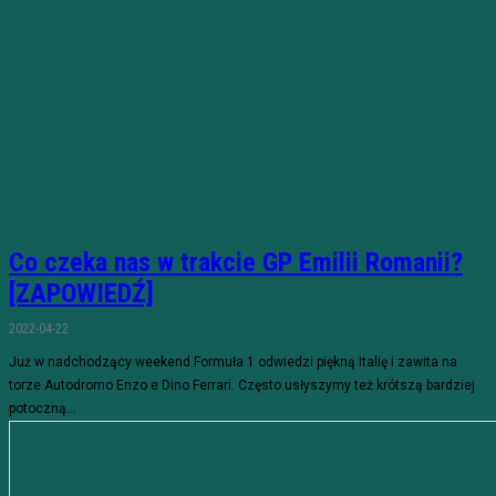
Co czeka nas w trakcie GP Emilii Romanii?
[ZAPOWIEDŹ]
2022-04-22
Już w nadchodzący weekend Formuła 1 odwiedzi piękną Italię i zawita na
torze Autodromo Enzo e Dino Ferrari. Często usłyszymy też krótszą bardziej
potoczną...