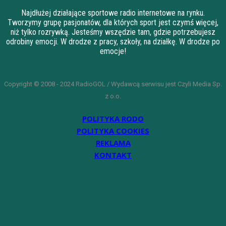
Najdłużej działające sportowe radio internetowe na rynku.
Tworzymy grupę pasjonatów, dla których sport jest czymś więcej,
niż tylko rozrywką. Jesteśmy wszędzie tam, gdzie potrzebujesz
odrobiny emocji. W drodze z pracy, szkoły, na działkę. W drodze po
emocje!
Copyright © 2008 - 2024 RadioGOL / Wydawcą serwisu jest Czyli Media Sp.
z o.o.
POLITYKA RODO
POLITYKA COOKIES
REKLAMA
KONTAKT