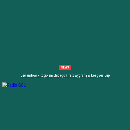
NEWS
Lewandowski z golem,Chicago Fire z wygraną w Leagues Cup