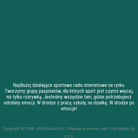
Najdłużej działające sportowe radio internetowe na rynku.
Tworzymy grupę pasjonatów, dla których sport jest czymś więcej,
niż tylko rozrywką. Jesteśmy wszędzie tam, gdzie potrzebujesz
odrobiny emocji. W drodze z pracy, szkoły, na działkę. W drodze po
emocje!
Copyright © 2008 - 2024 RadioGOL / Wydawcą serwisu jest Czyli Media Sp.
z o.o.