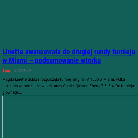
Linette awansowała do drugiej rundy turnieju
w Miami – podsumowanie wtorku
2022-03-23
Tenis
Magda Linette dobrze rozpoczęła turniej rangi WTA 1000 w Miami. Polka
pokonała w meczu pierwszej rundy Chinkę Qinwen Zheng 7:6, 6:4. Do turnieju
głównego...