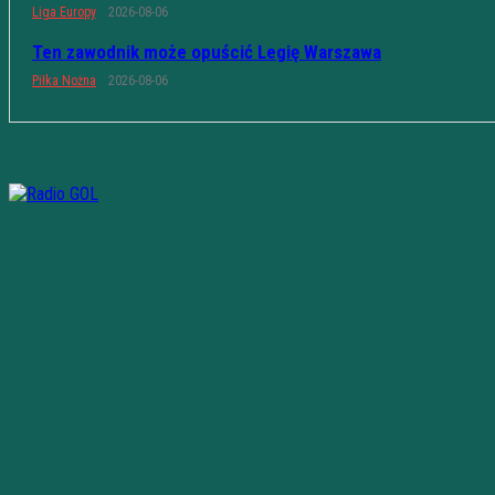
Liga Europy
2026-08-06
Ten zawodnik może opuścić Legię Warszawa
Piłka Nożna
2026-08-06