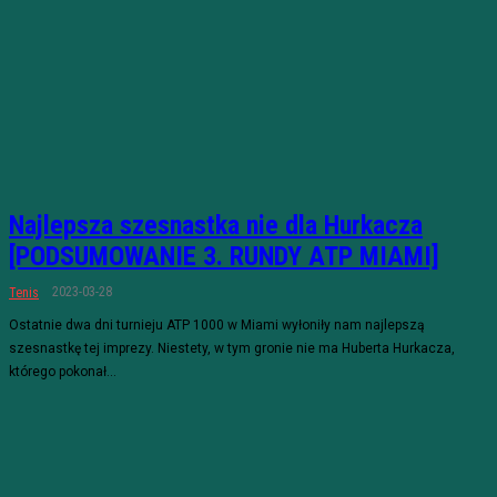
Najlepsza szesnastka nie dla Hurkacza
[PODSUMOWANIE 3. RUNDY ATP MIAMI]
2023-03-28
Tenis
Ostatnie dwa dni turnieju ATP 1000 w Miami wyłoniły nam najlepszą
szesnastkę tej imprezy. Niestety, w tym gronie nie ma Huberta Hurkacza,
którego pokonał...