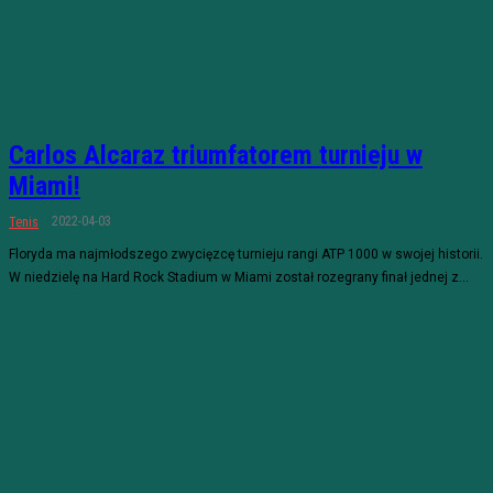
Carlos Alcaraz triumfatorem turnieju w
Miami!
2022-04-03
Tenis
Floryda ma najmłodszego zwycięzcę turnieju rangi ATP 1000 w swojej historii.
W niedzielę na Hard Rock Stadium w Miami został rozegrany finał jednej z...