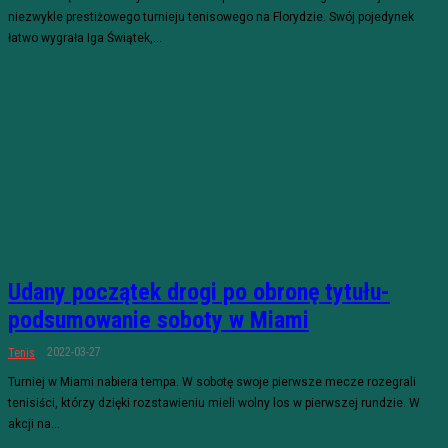
niezwykle prestiżowego turnieju tenisowego na Florydzie. Swój pojedynek
łatwo wygrała Iga Świątek,...
Udany początek drogi po obronę tytułu-
podsumowanie soboty w Miami
2022-03-27
Tenis
Turniej w Miami nabiera tempa. W sobotę swoje pierwsze mecze rozegrali
tenisiści, którzy dzięki rozstawieniu mieli wolny los w pierwszej rundzie. W
akcji na...