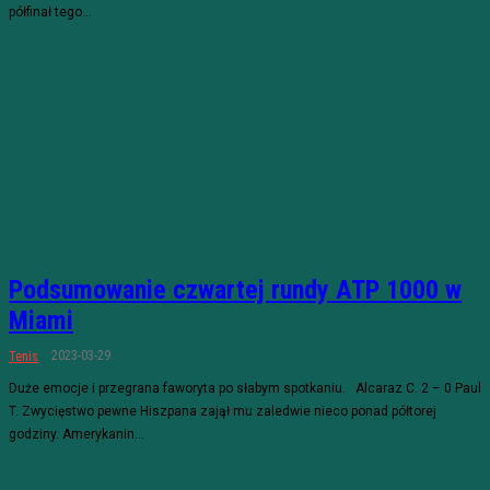
półfinał tego...
Podsumowanie czwartej rundy ATP 1000 w
Miami
2023-03-29
Tenis
Duże emocje i przegrana faworyta po słabym spotkaniu. Alcaraz C. 2 – 0 Paul
T. Zwycięstwo pewne Hiszpana zajął mu zaledwie nieco ponad półtorej
godziny. Amerykanin...