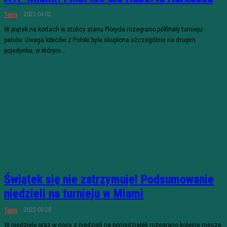
2022-04-02
Tenis
W piątek na kortach w stolicy stanu Floryda rozegrano półfinały turnieju
panów. Uwaga kibiców z Polski była skupiona szczególnie na drugim
pojedynku, w którym...
Świątek się nie zatrzymuje! Podsumowanie
niedzieli na turnieju w Miami
2022-03-28
Tenis
W niedzielę oraz w nocy z niedzieli na poniedziałek rozegrano kolejne mecze