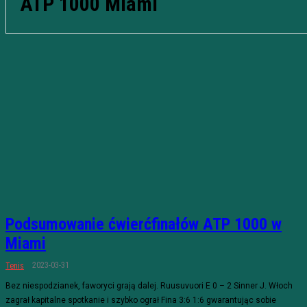
ATP 1000 Miami
Podsumowanie ćwierćfinałów ATP 1000 w
Miami
2023-03-31
Tenis
Bez niespodzianek, faworyci grają dalej. Ruusuvuori E 0 – 2 Sinner J. Włoch
zagrał kapitalne spotkanie i szybko ograł Fina 3:6 1:6 gwarantując sobie