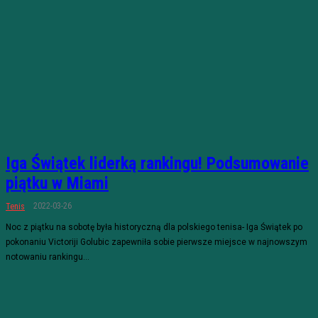
Iga Świątek liderką rankingu! Podsumowanie
piątku w Miami
2022-03-26
Tenis
Noc z piątku na sobotę była historyczną dla polskiego tenisa- Iga Świątek po
pokonaniu Victoriji Golubic zapewniła sobie pierwsze miejsce w najnowszym
notowaniu rankingu...