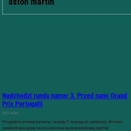
aston martin
Nadchodzi runda numer 3. Przed nami Grand
Prix Portugalii
2021-04-30
Po tygodniu przerwy kierowcy i zespoły F1 wracają do rywalizacji. W trzeci
weekend wyścigowy sezonu kolorowa karawana królowej sportów