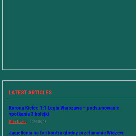
LATEST ARTICLES
Korona Kielce 1:1 Legia Warszawa – podsumowanie
spotkania 3 kolejki
Piłka Nożna
2026-08-08
Jagiellonia na fali kontra głodny przełamania Widzew: