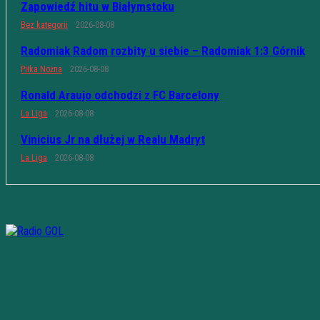
Zapowiedź hitu w Białymstoku
Bez kategorii
2026-08-08
Radomiak Radom rozbity u siebie – Radomiak 1:3 Górnik
Piłka Nożna
2026-08-08
Ronald Araujo odchodzi z FC Barcelony
La Liga
2026-08-08
Vinicius Jr na dłużej w Realu Madryt
La Liga
2026-08-08