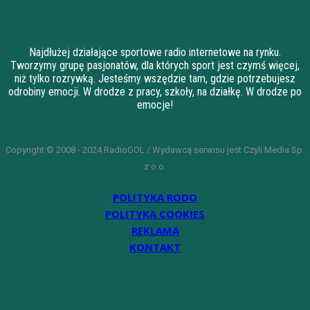
Najdłużej działające sportowe radio internetowe na rynku.
Tworzymy grupę pasjonatów, dla których sport jest czymś więcej,
niż tylko rozrywką. Jesteśmy wszędzie tam, gdzie potrzebujesz
odrobiny emocji. W drodze z pracy, szkoły, na działkę. W drodze po
emocje!
Copyright © 2008 - 2024 RadioGOL / Wydawcą serwisu jest Czyli Media Sp.
z o.o.
POLITYKA RODO
POLITYKA COOKIES
REKLAMA
KONTAKT