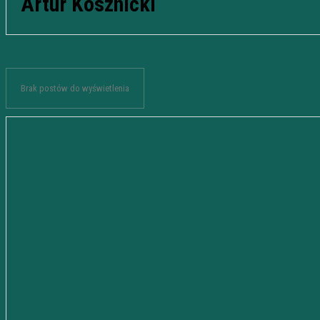
Artur Kosznicki
Brak postów do wyświetlenia