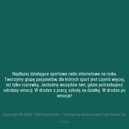
Najdłużej działające sportowe radio internetowe na rynku.
Tworzymy grupę pasjonatów, dla których sport jest czymś więcej,
niż tylko rozrywką. Jesteśmy wszędzie tam, gdzie potrzebujesz
odrobiny emocji. W drodze z pracy, szkoły, na działkę. W drodze po
emocje!
Copyright © 2008 - 2024 RadioGOL / Wydawcą serwisu jest Czyli Media Sp.
z o.o.