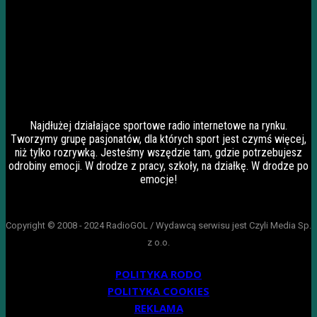
Najdłużej działające sportowe radio internetowe na rynku.
Tworzymy grupę pasjonatów, dla których sport jest czymś więcej,
niż tylko rozrywką. Jesteśmy wszędzie tam, gdzie potrzebujesz
odrobiny emocji. W drodze z pracy, szkoły, na działkę. W drodze po
emocje!
Copyright © 2008 - 2024 RadioGOL / Wydawcą serwisu jest Czyli Media Sp.
z o.o.
POLITYKA RODO
POLITYKA COOKIES
REKLAMA