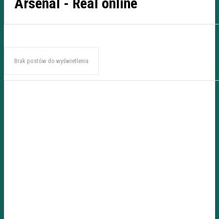
Arsenal - Real online
Brak postów do wyświetlenia