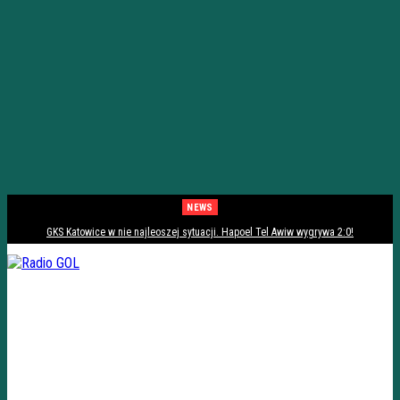
NEWS
GKS Katowice w nie najleoszej sytuacji. Hapoel Tel Awiw wygrywa 2:0!
[PODSUMOWANIE]