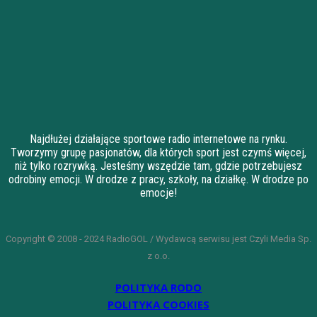
Najdłużej działające sportowe radio internetowe na rynku.
Tworzymy grupę pasjonatów, dla których sport jest czymś więcej,
niż tylko rozrywką. Jesteśmy wszędzie tam, gdzie potrzebujesz
odrobiny emocji. W drodze z pracy, szkoły, na działkę. W drodze po
emocje!
Copyright © 2008 - 2024 RadioGOL / Wydawcą serwisu jest Czyli Media Sp.
z o.o.
POLITYKA RODO
POLITYKA COOKIES