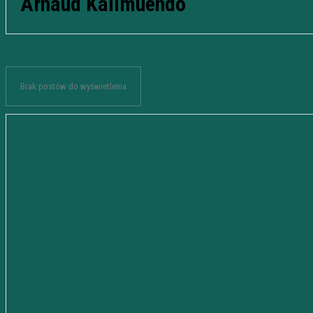
Arnaud Kalimuendo
Brak postów do wyświetlenia