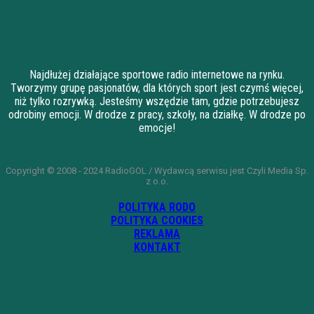
Najdłużej działające sportowe radio internetowe na rynku.
Tworzymy grupę pasjonatów, dla których sport jest czymś więcej,
niż tylko rozrywką. Jesteśmy wszędzie tam, gdzie potrzebujesz
odrobiny emocji. W drodze z pracy, szkoły, na działkę. W drodze po
emocje!
Copyright © 2008 - 2024 RadioGOL / Wydawcą serwisu jest Czyli Media Sp.
z o.o.
POLITYKA RODO
POLITYKA COOKIES
REKLAMA
KONTAKT