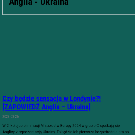
Anglia - Ukraina
Czy będzie sensacja w Londynie?!
[ZAPOWIEDŹ Anglia – Ukraina]
2023-03-26
W 2. kolejce eliminacji Mistrzostw Europy 2024 w grupie C spotkają się
Anglicy z reprezentacją Ukrainy. To będzie ich pierwsza bezpośrednia gra po