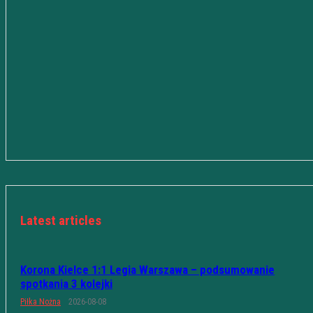
Latest articles
Korona Kielce 1:1 Legia Warszawa – podsumowanie
spotkania 3 kolejki
Piłka Nożna
2026-08-08