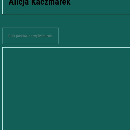
Alicja Kaczmarek
Brak postów do wyświetlenia