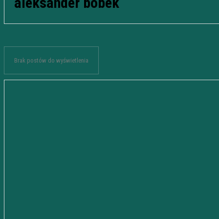
aleksander bobek
Brak postów do wyświetlenia