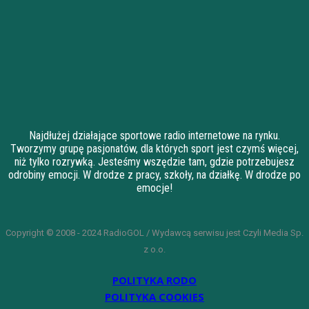
Najdłużej działające sportowe radio internetowe na rynku.
Tworzymy grupę pasjonatów, dla których sport jest czymś więcej,
niż tylko rozrywką. Jesteśmy wszędzie tam, gdzie potrzebujesz
odrobiny emocji. W drodze z pracy, szkoły, na działkę. W drodze po
emocje!
Copyright © 2008 - 2024 RadioGOL / Wydawcą serwisu jest Czyli Media Sp.
z o.o.
POLITYKA RODO
POLITYKA COOKIES