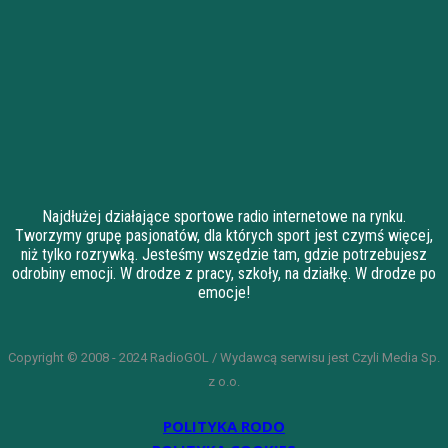
Najdłużej działające sportowe radio internetowe na rynku.
Tworzymy grupę pasjonatów, dla których sport jest czymś więcej,
niż tylko rozrywką. Jesteśmy wszędzie tam, gdzie potrzebujesz
odrobiny emocji. W drodze z pracy, szkoły, na działkę. W drodze po
emocje!
Copyright © 2008 - 2024 RadioGOL / Wydawcą serwisu jest Czyli Media Sp.
z o.o.
POLITYKA RODO