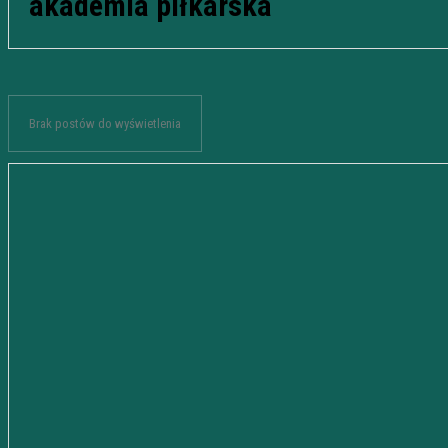
akademia piłkarska
Brak postów do wyświetlenia