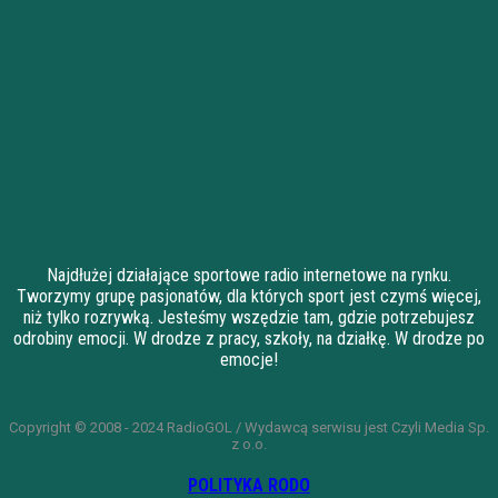
Najdłużej działające sportowe radio internetowe na rynku.
Tworzymy grupę pasjonatów, dla których sport jest czymś więcej,
niż tylko rozrywką. Jesteśmy wszędzie tam, gdzie potrzebujesz
odrobiny emocji. W drodze z pracy, szkoły, na działkę. W drodze po
emocje!
Copyright © 2008 - 2024 RadioGOL / Wydawcą serwisu jest Czyli Media Sp.
z o.o.
POLITYKA RODO