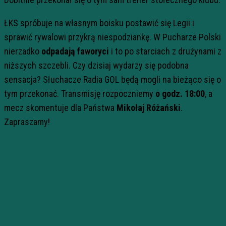
ŁKS spróbuje na własnym boisku postawić się Legii i
sprawić rywalowi przykrą niespodziankę. W Pucharze Polski
nierzadko
odpadają faworyci
i to po starciach z drużynami z
niższych szczebli. Czy dzisiaj wydarzy się podobna
sensacja? Słuchacze Radia GOL będą mogli na bieżąco się o
tym przekonać. Transmisję rozpoczniemy
o godz. 18:00
, a
mecz skomentuje dla Państwa
Mikołaj Różański
.
Zapraszamy!