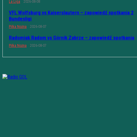
La Liga
2026-08-08
VFL Wolfsburg vs Kaiserslautern – zapowiedź spotkania 2
Bundesligi
Piłka Nożna
2026-08-07
Radomiak Radom vs Górnik Zabrze – zapowiedź spotkania
Piłka Nożna
2026-08-07