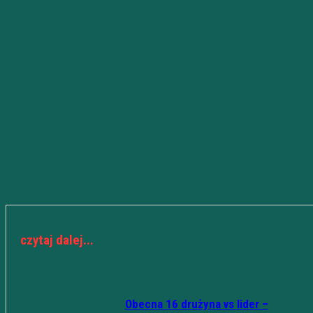
czytaj dalej...
Obecna 16 drużyna vs lider –