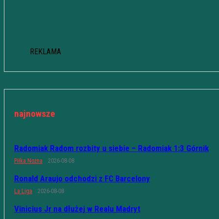
REKLAMA
najnowsze
Radomiak Radom rozbity u siebie – Radomiak 1:3 Górnik
Piłka Nożna
2026-08-08
Ronald Araujo odchodzi z FC Barcelony
La Liga
2026-08-08
Vinicius Jr na dłużej w Realu Madryt