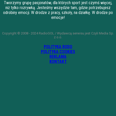
Tworzymy grupę pasjonatów, dla których sport jest czymś więcej,
niż tylko rozrywką. Jesteśmy wszędzie tam, gdzie potrzebujesz
odrobiny emocji. W drodze z pracy, szkoły, na działkę. W drodze po
emocje!
Copyright © 2008 - 2024 RadioGOL / Wydawcą serwisu jest Czyli Media Sp.
z o.o.
POLITYKA RODO
POLITYKA COOKIES
REKLAMA
KONTAKT