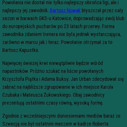
Powołania nie dostał nie tylko najlepszy obrońca ligi, ale i
najlepszy jej zawodnik.
Bartosz Nowak
błyszczał przez cały
sezon w barwach GKS-u Katowice, doprowadzając swój klub
do europejskich pucharów po 23 latach przerwy. Forma
zawodnika zdaniem trenera nie była jednak wystarczająca,
zarówno w marcu jak i teraz. Powołanie otrzymał za to
Bartosz Kapustka.
Najwięcej świeżej krwi niewątpliwie będzie wśród
napastników. Próżno szukać na liście powołanych
Krzysztofa Piątka i Adama Buksy. Jan Urban zdecydował się
zabrać na najbliższe zgrupowanie w ich miejsce Karola
Czubaka i Mateusza Żukowskiego. Obaj zawodnicy
prezentują ostatnimi czasy równą, wysoką formę.
Zgodnie z wcześniejszymi doniesieniami mediów baraż ze
Szwecją nie był ostatnim meczem w kadrze Roberta