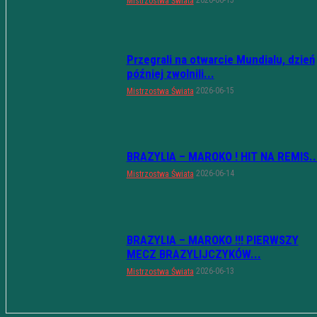
2026-06-15
Mistrzostwa Świata
Przegrali na otwarcie Mundialu, dzień
później zwolnili...
2026-06-15
Mistrzostwa Świata
BRAZYLIA – MAROKO ! HIT NA REMIS..
2026-06-14
Mistrzostwa Świata
BRAZYLIA – MAROKO !!! PIERWSZY
MECZ BRAZYLIJCZYKÓW...
2026-06-13
Mistrzostwa Świata