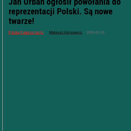
Jan Urban ogłosił powołania do
reprezentacji Polski. Są nowe
twarze!
2026-05-26
Polska
Reprezentacja
Mateusz Konsewicz