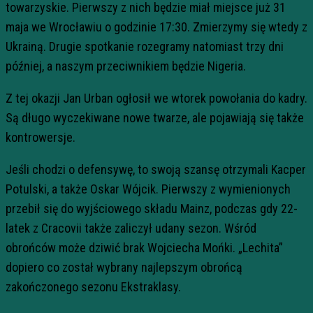
towarzyskie. Pierwszy z nich będzie miał miejsce już 31
maja we Wrocławiu o godzinie 17:30. Zmierzymy się wtedy z
Ukrainą. Drugie spotkanie rozegramy natomiast trzy dni
później, a naszym przeciwnikiem będzie Nigeria.
Z tej okazji Jan Urban ogłosił we wtorek powołania do kadry.
Są długo wyczekiwane nowe twarze, ale pojawiają się także
kontrowersje.
Jeśli chodzi o defensywę, to swoją szansę otrzymali Kacper
Potulski, a także Oskar Wójcik. Pierwszy z wymienionych
przebił się do wyjściowego składu Mainz, podczas gdy 22-
latek z Cracovii także zaliczył udany sezon. Wśród
obrońców może dziwić brak Wojciecha Mońki. „Lechita”
dopiero co został wybrany najlepszym obrońcą
zakończonego sezonu Ekstraklasy.