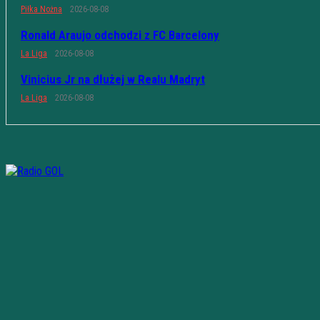
Piłka Nożna
2026-08-08
Ronald Araujo odchodzi z FC Barcelony
La Liga
2026-08-08
Vinicius Jr na dłużej w Realu Madryt
La Liga
2026-08-08