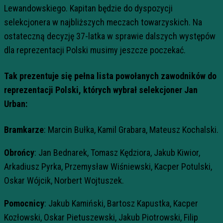
Lewandowskiego. Kapitan będzie do dyspozycji
selekcjonera w najbliższych meczach towarzyskich. Na
ostateczną decyzję 37-latka w sprawie dalszych występów
dla reprezentacji Polski musimy jeszcze poczekać.
Tak prezentuje się pełna lista powołanych zawodników do
reprezentacji Polski, których wybrał selekcjoner Jan
Urban:
Bramkarze
: Marcin Bułka, Kamil Grabara, Mateusz Kochalski.
Obrońcy
: Jan Bednarek, Tomasz Kędziora, Jakub Kiwior,
Arkadiusz Pyrka, Przemysław Wiśniewski, Kacper Potulski,
Oskar Wójcik, Norbert Wojtuszek.
Pomocnicy
: Jakub Kamiński, Bartosz Kapustka, Kacper
Kozłowski, Oskar Pietuszewski, Jakub Piotrowski, Filip