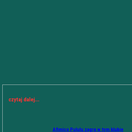
czytaj dalej...
Afimico Pululu zagra w tym klubie