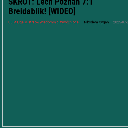
SKRÓT: Lech Poznań 7:1
Breidablik! [WIDEO]
2025-07-
UEFA Liga Mistrzów
Wiadomości
Wyróżnione
Nikodem Cygan