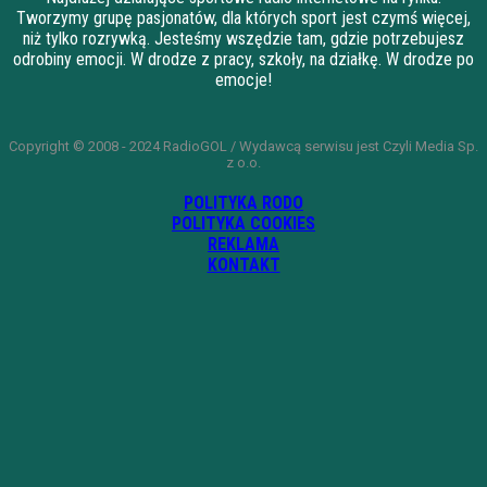
Tworzymy grupę pasjonatów, dla których sport jest czymś więcej,
niż tylko rozrywką. Jesteśmy wszędzie tam, gdzie potrzebujesz
odrobiny emocji. W drodze z pracy, szkoły, na działkę. W drodze po
emocje!
Copyright © 2008 - 2024 RadioGOL / Wydawcą serwisu jest Czyli Media Sp.
z o.o.
POLITYKA RODO
POLITYKA COOKIES
REKLAMA
KONTAKT