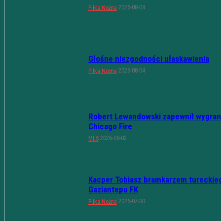
2026-08-04
Piłka Nożna
Głośne niezgodności ułaskawienia
2026-08-04
Piłka Nożna
Robert Lewandowski zapewnił wygran
Chicago Fire
2026-08-02
MLS
Kacper Tobiasz bramkarzem tureckie
Gaziantepu FK
2026-07-30
Piłka Nożna