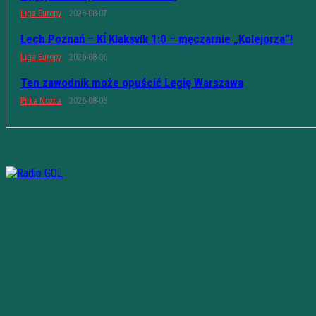
Liga Europy
2026-08-07
Lech Poznań – KÍ Klaksvík 1:0 – męczarnie „Kolejorza”!
Liga Europy
2026-08-06
Ten zawodnik może opuścić Legię Warszawa
Piłka Nożna
2026-08-06