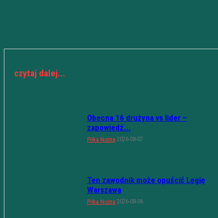
czytaj dalej...
Obecna 16 drużyna vs lider –
zapowiedź...
2026-08-07
Piłka Nożna
Ten zawodnik może opuścić Legię
Warszawa
2026-08-06
Piłka Nożna