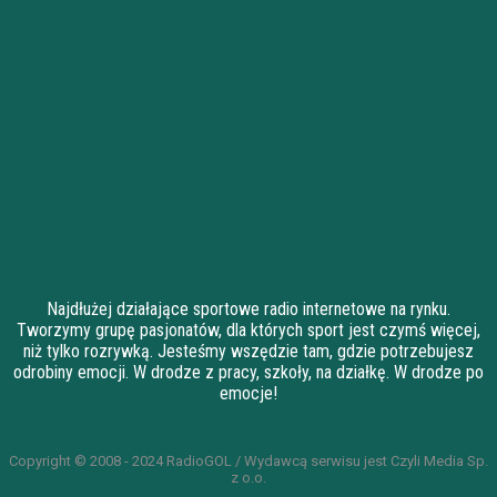
Najdłużej działające sportowe radio internetowe na rynku.
Tworzymy grupę pasjonatów, dla których sport jest czymś więcej,
niż tylko rozrywką. Jesteśmy wszędzie tam, gdzie potrzebujesz
odrobiny emocji. W drodze z pracy, szkoły, na działkę. W drodze po
emocje!
Copyright © 2008 - 2024 RadioGOL / Wydawcą serwisu jest Czyli Media Sp.
z o.o.