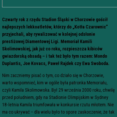
Czwarty rok z rzędu Stadion Śląski w Chorzowie gościł
najlepszych lekkoatletów, którzy do „Kotła Czarownic”
przyjechali, aby rywalizować w kolejnej odsłonie
prestiżowej Diamentowej Ligi. Memoriał Kamili
Skolimowskiej, jak już co roku, rozpieszcza kibiców
gwiazdorską obsadą – i tak też było tym razem: Mondo
Duplantis, Joe Kovacs, Paweł Rajdek czy Ewa Swoboda.
Nim zaczniemy pisać o tym, co działo się w Chorzowie,
warto wspomnieć, kim w ogóle była patronka Memoriału,
czyli Kamila Skolimowska. Był 29 września 2000 roku, chwilę
przed południem, gdy na Stadionie Olimpijskim w Sydney
18-letnia Kamila triumfowała w konkursie rzutu młotem. Nie
ma co ukrywać – dla wielu było to spore zaskoczenie, że tak