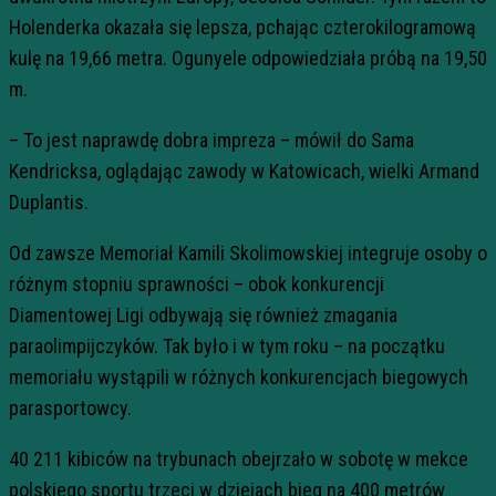
Holenderka okazała się lepsza, pchając czterokilogramową
kulę na 19,66 metra. Ogunyele odpowiedziała próbą na 19,50
m.
– To jest naprawdę dobra impreza – mówił do Sama
Kendricksa, oglądając zawody w Katowicach, wielki Armand
Duplantis.
Od zawsze Memoriał Kamili Skolimowskiej integruje osoby o
różnym stopniu sprawności – obok konkurencji
Diamentowej Ligi odbywają się również zmagania
paraolimpijczyków. Tak było i w tym roku – na początku
memoriału wystąpili w różnych konkurencjach biegowych
parasportowcy.
40 211 kibiców na trybunach obejrzało w sobotę w mekce
polskiego sportu trzeci w dziejach bieg na 400 metrów