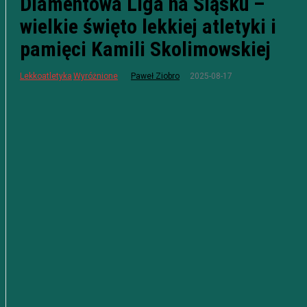
Diamentowa Liga na Śląsku –
wielkie święto lekkiej atletyki i
pamięci Kamili Skolimowskiej
2025-08-17
Lekkoatletyka
Wyróżnione
Paweł Ziobro