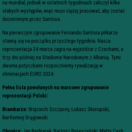
na mundial, jednak w ostatnich tygodniach zaliczył kilka
słabych występów, więc musi ciężej pracować, aby zostać
docenionym przez Santosa.
Na pierwszym zgrupowanie Fernando Santosa piłkarze
stawią się na początku przyszłego tygodnia. Nasza
reprezentacja 24 marca zagra na wyjeździe z Czechami, a
trzy dni później na Stadionie Narodowym z Albanią. Tymi
dwoma potyczkami rozpoczniemy rywalizację w
eliminacjach EURO 2024.
Pełna lista powołanych na marcowe zgrupowanie
reprezentacji Polski:
Bramkarze:
Wojciech Szczęsny, Łukasz Skorupski,
Bartłomiej Drągowski
Obrońcy:
Jan Bednarek, Bartosz Bereszyński, Matty Cash,