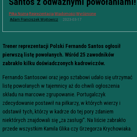
Santos z odważnymi powołaniami!
Piłka Nożna
Reprezentacja
Wiadomości
Wyróżnione
2023-03-17
Adam Franciszek Wojtowicz
Trener reprezentacji Polski Fernando Santos ogłosił
pierwszą listę powołanych. Wśród 25 zawodników
zabrakło kilku doświadczonych kadrowiczów.
Fernando Santosowi oraz jego sztabowi udało się utrzymać
listę powołanych w tajemnicy aż do chwili ogłoszenia
składu na marcowe zgrupowanie. Portugalczyk
zdecydowanie postawił na piłkarzy, w których wierzy i
odstawił tych, którzy w kadrze do tej pory zdaniem
niektórych znajdowali się „za zasługi”. Na liście zabrakło
przede wszystkim Kamila Glika czy Grzegorza Krychowiaka.