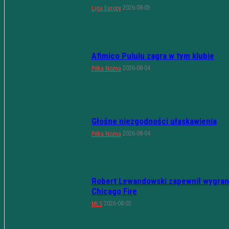
2026-08-05
Liga Europy
Afimico Pululu zagra w tym klubie
2026-08-04
Piłka Nożna
Głośne niezgodności ułaskawienia
2026-08-04
Piłka Nożna
Robert Lewandowski zapewnił wygran
Chicago Fire
2026-08-02
MLS