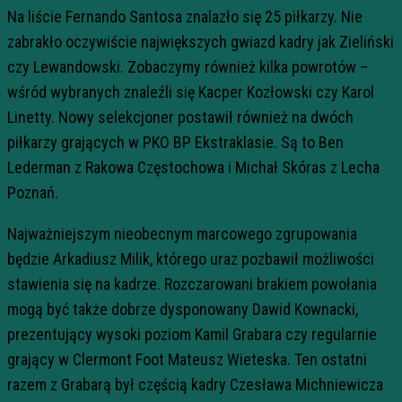
Na liście Fernando Santosa znalazło się 25 piłkarzy. Nie
zabrakło oczywiście największych gwiazd kadry jak Zieliński
czy Lewandowski. Zobaczymy również kilka powrotów –
wśród wybranych znaleźli się Kacper Kozłowski czy Karol
Linetty. Nowy selekcjoner postawił również na dwóch
piłkarzy grających w PKO BP Ekstraklasie. Są to Ben
Lederman z Rakowa Częstochowa i Michał Skóras z Lecha
Poznań.
Najważniejszym nieobecnym marcowego zgrupowania
będzie Arkadiusz Milik, którego uraz pozbawił możliwości
stawienia się na kadrze. Rozczarowani brakiem powołania
mogą być także dobrze dysponowany Dawid Kownacki,
prezentujący wysoki poziom Kamil Grabara czy regularnie
grający w Clermont Foot Mateusz Wieteska. Ten ostatni
razem z Grabarą był częścią kadry Czesława Michniewicza