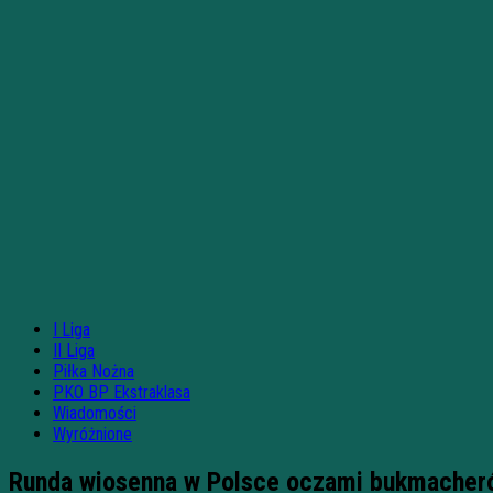
I Liga
II Liga
Piłka Nożna
PKO BP Ekstraklasa
Wiadomości
Wyróżnione
Runda wiosenna w Polsce oczami bukmacher