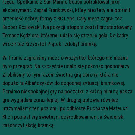
rzędu. Spotkanie z San Marino Sousa potraktował jako
eksperyment. Zagrał Frankowski, który niestety nie potrafił
przenieść dobrej formy z RC Lens. Cały mecz zagrał też
Kacper Kozłowski. Na pozycji stopera został przetestowany
Tomasz Kędziora, któremu udało się strzelić gola. Do kadry
wrócił też Krzysztof Piątek i zdobył bramkę.
W Tiranie zagraliśmy mecz o wszystko, którego nie można
było przegrać. Na szczęście udało się pokonać gospodarzy.
Zrobiliśmy to tym razem świetną grą obrony, która nie
dopuściła Albańczyków do dogodnej sytuacji bramkowej.
Pomimo niespokojnej gry na początku z każdą minutą nasza
gra wyglądała coraz lepiej. W drugiej połowie również
utrzymaliśmy ten poziom i po odbiorze Puchacza Mateusz
Klich popisał się świetnym dośrodkowaniem, a Świderski
zakończył akcję bramką.