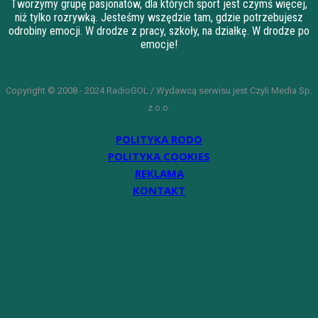
Tworzymy grupę pasjonatów, dla których sport jest czymś więcej,
niż tylko rozrywką. Jesteśmy wszędzie tam, gdzie potrzebujesz
odrobiny emocji. W drodze z pracy, szkoły, na działkę. W drodze po
emocje!
Copyright © 2008 - 2024 RadioGOL / Wydawcą serwisu jest Czyli Media Sp.
z o.o.
POLITYKA RODO
POLITYKA COOKIES
REKLAMA
KONTAKT