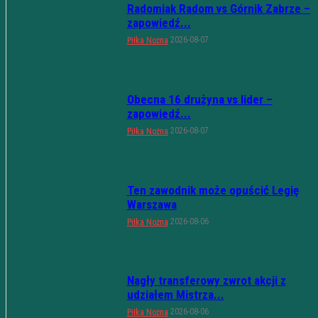
Radomiak Radom vs Górnik Zabrze –
zapowiedź...
2026-08-07
Piłka Nożna
Obecna 16 drużyna vs lider –
zapowiedź...
2026-08-07
Piłka Nożna
Ten zawodnik może opuścić Legię
Warszawa
2026-08-06
Piłka Nożna
Nagły transferowy zwrot akcji z
udziałem Mistrza...
2026-08-06
Piłka Nożna