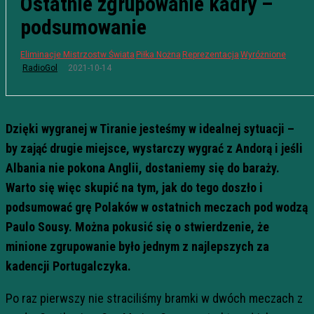
Ostatnie zgrupowanie kadry –
podsumowanie
Eliminacje Mistrzostw Świata
Piłka Nożna
Reprezentacja
Wyróżnione
2021-10-14
RadioGol
Dzięki wygranej w Tiranie jesteśmy w idealnej sytuacji –
by zająć drugie miejsce, wystarczy wygrać z Andorą i jeśli
Albania nie pokona Anglii, dostaniemy się do baraży.
Warto się więc skupić na tym, jak do tego doszło i
podsumować grę Polaków w ostatnich meczach pod wodzą
Paulo Sousy. Można pokusić się o stwierdzenie, że
minione zgrupowanie było jednym z najlepszych za
kadencji Portugalczyka.
Po raz pierwszy nie straciliśmy bramki w dwóch meczach z