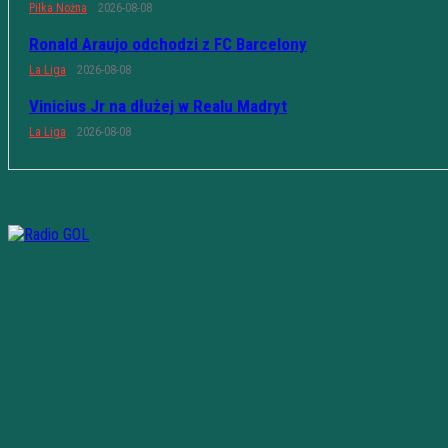
Piłka Nożna
2026-08-08
Ronald Araujo odchodzi z FC Barcelony
La Liga
2026-08-08
Vinicius Jr na dłużej w Realu Madryt
La Liga
2026-08-08