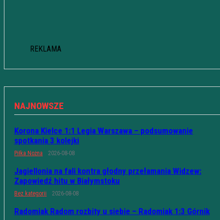
REKLAMA
NAJNOWSZE
Korona Kielce 1:1 Legia Warszawa – podsumowanie
spotkania 3 kolejki
Piłka Nożna
2026-08-08
Jagiellonia na fali kontra głodny przełamania Widzew:
Zapowiedź hitu w Białymstoku
Bez kategorii
2026-08-08
Radomiak Radom rozbity u siebie – Radomiak 1:3 Górnik