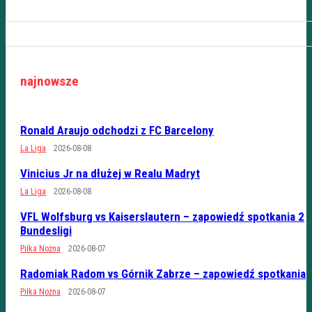
najnowsze
Ronald Araujo odchodzi z FC Barcelony
La Liga
2026-08-08
Vinicius Jr na dłużej w Realu Madryt
La Liga
2026-08-08
VFL Wolfsburg vs Kaiserslautern – zapowiedź spotkania 2
Bundesligi
Piłka Nożna
2026-08-07
Radomiak Radom vs Górnik Zabrze – zapowiedź spotkania
Piłka Nożna
2026-08-07