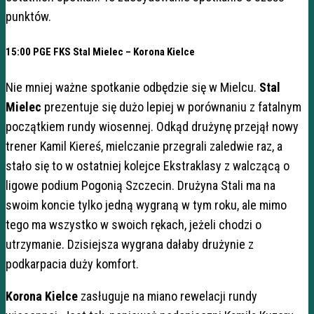
punktów.
15:00 PGE FKS Stal Mielec – Korona Kielce
Nie mniej ważne spotkanie odbędzie się w Mielcu.
S
tal
Mielec
prezentuje się dużo lepiej w porównaniu z fatalnym
początkiem rundy wiosennej. Odkąd drużynę przejął nowy
trener Kamil Kiereś, mielczanie przegrali zaledwie raz, a
stało się to w ostatniej kolejce Ekstraklasy z walczącą o
ligowe podium Pogonią Szczecin. Drużyna Stali ma na
swoim koncie tylko jedną wygraną w tym roku, ale mimo
tego ma wszystko w swoich rękach, jeżeli chodzi o
utrzymanie. Dzisiejsza wygrana dałaby drużynie z
podkarpacia duży komfort.
Korona Kielce
zasługuje na miano rewelacji rundy