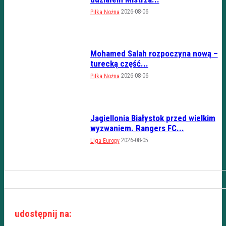
2026-08-06
Piłka Nożna
Mohamed Salah rozpoczyna nową –
turecką część...
2026-08-06
Piłka Nożna
Jagiellonia Białystok przed wielkim
wyzwaniem. Rangers FC...
2026-08-05
Liga Europy
udostępnij na: