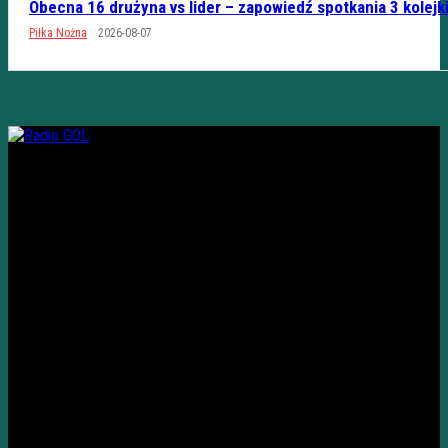
Obecna 16 drużyna vs lider – zapowiedź spotkania 3 kolejk
Piłka Nożna
2026-08-07