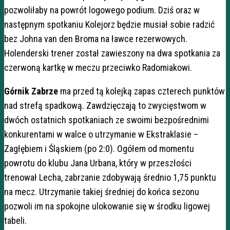
pozwoliłaby na powrót logowego podium. Dziś oraz w
następnym spotkaniu Kolejorz będzie musiał sobie radzić
bez Johna van den Broma na ławce rezerwowych.
Holenderski trener został zawieszony na dwa spotkania za
czerwoną kartkę w meczu przeciwko Radomiakowi.
Górnik Zabrze
ma przed tą kolejką zapas czterech punktów
nad strefą spadkową. Zawdzięczają to zwycięstwom w
dwóch ostatnich spotkaniach ze swoimi bezpośrednimi
konkurentami w walce o utrzymanie w Ekstraklasie –
Zagłębiem i Śląskiem (po 2:0). Ogółem od momentu
powrotu do klubu Jana Urbana, który w przeszłości
trenował Lecha, zabrzanie zdobywają średnio 1,75 punktu
na mecz. Utrzymanie takiej średniej do końca sezonu
pozwoli im na spokojne ulokowanie się w środku ligowej
tabeli.