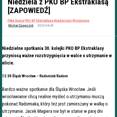
Niedziela z PKO BP Ekstraklasą
[ZAPOWIEDŹ]
Piłka Nożna
PKO BP Ekstraklasa
Wiadomości
Wyróżnione
2023-04-30
Michał Szewczyk
Niedzielne spotkania 30. kolejki PKO BP Ekstraklasy
przyniosą ważne rozstrzygnięcia w walce o utrzymanie w
elicie.
12:30 Śląsk Wrocław – Radomiak Radom
Bardzo ważne spotkanie dla Śląska Wrocław. Jeśli
wrocławianie chcą realnie myśleć o utrzymaniu muszą
pokonać Radomiaka, który też jest zamieszany w walkę o
utrzymanie. Jacek Magiera nie był w stanie w parę dni