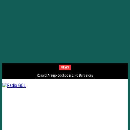
NEWS
Ronald Araujo odchodzi z FC Barcelony