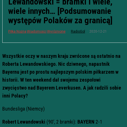
Lewandowski = bramki i wiele,
wiele innych… [Podsumowanie
występów Polaków za granicą]
2020-12-21
Piłka Nożna
Wiadomości
Wyróżnione
RadioGol
Wszystkie oczy w naszym kraju zwrócone są ostatnio na
Roberta Lewandowskiego. Nic dziwnego, napastnik
Bayernu jest po prostu najlepszym polskim piłkarzem w
historii. W ten weekend dał swojemu zespołowi
zwycięstwo nad Bayerem Leverkusen. A jak radzili sobie
inni Polacy?
Bundesliga (Niemcy)
Robert Lewandowski
(90’, 2 bramki):
BAYERN
2-1