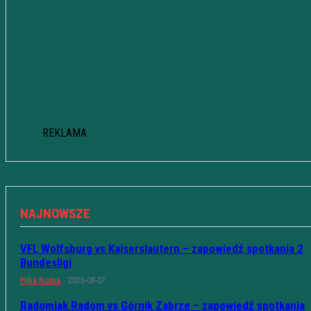
REKLAMA
NAJNOWSZE
VFL Wolfsburg vs Kaiserslautern – zapowiedź spotkania 2
Bundesligi
Piłka Nożna
2026-08-07
Radomiak Radom vs Górnik Zabrze – zapowiedź spotkania