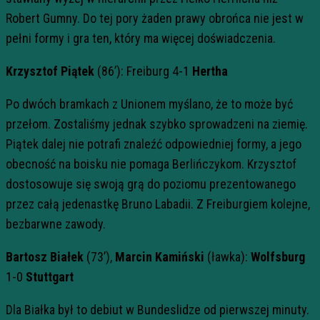
Robert Gumny. Do tej pory żaden prawy obrońca nie jest w
pełni formy i gra ten, który ma więcej doświadczenia.
Krzysztof Piątek
(86’): Freiburg 4-1
Hertha
Po dwóch bramkach z Unionem myślano, że to może być
przełom. Zostaliśmy jednak szybko sprowadzeni na ziemię.
Piątek dalej nie potrafi znaleźć odpowiedniej formy, a jego
obecność na boisku nie pomaga Berlińczykom. Krzysztof
dostosowuje się swoją grą do poziomu prezentowanego
przez całą jedenastkę Bruno Labadii. Z Freiburgiem kolejne,
bezbarwne zawody.
Bartosz Białek
(73’),
Marcin Kamiński
(ławka):
Wolfsburg
1-0
Stuttgart
Dla Białka był to debiut w Bundeslidze od pierwszej minuty.