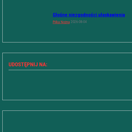
Głośne niezgodności ułaskawienia
2026-08-04
Piłka Nożna
UDOSTĘPNIJ NA: