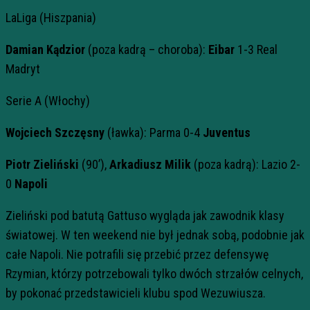
LaLiga (Hiszpania)
Damian Kądzior
(poza kadrą – choroba):
Eibar
1-3 Real
Madryt
Serie A (Włochy)
Wojciech Szczęsny
(ławka): Parma 0-4
Juventus
Piotr Zieliński
(90’),
Arkadiusz Milik
(poza kadrą): Lazio 2-
0
Napoli
Zieliński pod batutą Gattuso wygląda jak zawodnik klasy
światowej. W ten weekend nie był jednak sobą, podobnie jak
całe Napoli. Nie potrafili się przebić przez defensywę
Rzymian, którzy potrzebowali tylko dwóch strzałów celnych,
by pokonać przedstawicieli klubu spod Wezuwiusza.