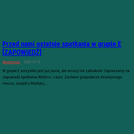
Przed nami ostatnie spotkania w grupie E
[ZAPOWIEDŹ]
2023-12-13
Wiadomości
W grupie E wszystko jest już jasne, ale emocji nie zabraknie! Zapraszamy na
zapowiedź spotkania Atletico - Lazio. Zarówno gospodarze dzisiejszego
meczu, zespół z Madrytu,...