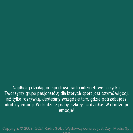
Najdłużej działające sportowe radio internetowe na rynku.
Tworzymy grupę pasjonatów, dla których sport jest czymś więcej,
niż tylko rozrywką. Jesteśmy wszędzie tam, gdzie potrzebujesz
odrobiny emocji. W drodze z pracy, szkoły, na działkę. W drodze po
emocje!
Copyright © 2008 - 2024 RadioGOL / Wydawcą serwisu jest Czyli Media Sp.
z o.o.