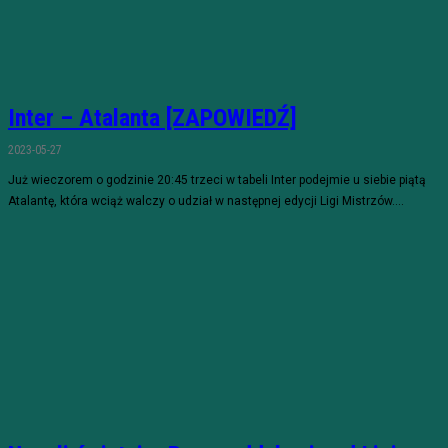
Inter – Atalanta [ZAPOWIEDŹ]
2023-05-27
Już wieczorem o godzinie 20:45 trzeci w tabeli Inter podejmie u siebie piątą
Atalantę, która wciąż walczy o udział w następnej edycji Ligi Mistrzów....