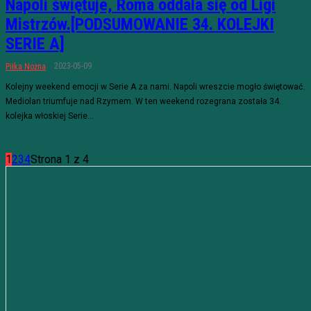
Napoli świętuje, Roma oddala się od Ligi
Mistrzów.[PODSUMOWANIE 34. KOLEJKI
SERIE A]
2023-05-09
Piłka Nożna
Kolejny weekend emocji w Serie A za nami. Napoli wreszcie mogło świętować.
Mediolan triumfuje nad Rzymem. W ten weekend rozegrana została 34.
kolejka włoskiej Serie...
1
2
3
4
Strona 1 z 4