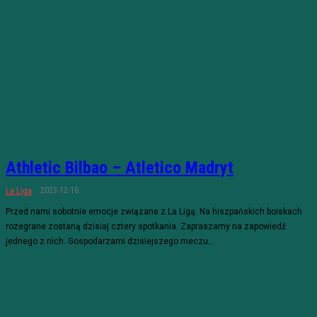
Athletic Bilbao – Atletico Madryt
2023-12-16
La Liga
Przed nami sobotnie emocje związane z La Ligą. Na hiszpańskich boiskach
rozegrane zostaną dzisiaj cztery spotkania. Zapraszamy na zapowiedź
jednego z nich. Gospodarzami dzisiejszego meczu...