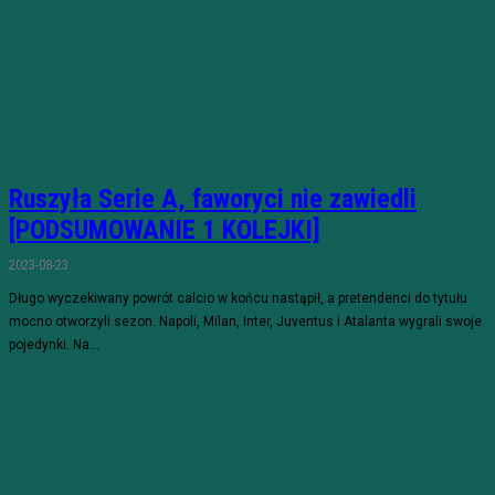
Ruszyła Serie A, faworyci nie zawiedli
[PODSUMOWANIE 1 KOLEJKI]
2023-08-23
Długo wyczekiwany powrót calcio w końcu nastąpił, a pretendenci do tytułu
mocno otworzyli sezon. Napoli, Milan, Inter, Juventus i Atalanta wygrali swoje
pojedynki. Na...