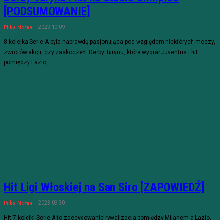
[PODSUMOWANIE]
2023-10-09
Piłka Nożna
8 kolejka Serie A była naprawdę pasjonująca pod względem niektórych meczy,
zwrotów akcji, czy zaskoczeń. Derby Turynu, które wygrał Juventus i hit
pomiędzy Lazio,...
Hit Ligi Włoskiej na San Siro [ZAPOWIEDŹ]
2023-09-30
Piłka Nożna
Hit 7 kolejki Serie A to zdecydowanie rywalizacja pomiędzy Milanem a Lazio,