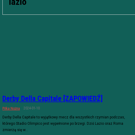
lazio
Derby Della Capitale [ZAPOWIEDŹ]
2024-01-10
Piłka Nożna
Derby Della Capitale to wyjątkowy mecz dla wszystkich rzymian podczas,
którego Stadio Olimpico jest wypełnione po brzegi. Dziś Lazio oraz Roma
zmierzą się w...