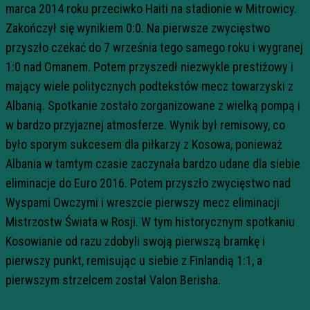
marca 2014 roku przeciwko Haiti na stadionie w Mitrowicy.
Zakończył się wynikiem 0:0. Na pierwsze zwycięstwo
przyszło czekać do 7 września tego samego roku i wygranej
1:0 nad Omanem. Potem przyszedł niezwykle prestiżowy i
mający wiele politycznych podtekstów mecz towarzyski z
Albanią. Spotkanie zostało zorganizowane z wielką pompą i
w bardzo przyjaznej atmosferze. Wynik był remisowy, co
było sporym sukcesem dla piłkarzy z Kosowa, ponieważ
Albania w tamtym czasie zaczynała bardzo udane dla siebie
eliminacje do Euro 2016. Potem przyszło zwycięstwo nad
Wyspami Owczymi i wreszcie pierwszy mecz eliminacji
Mistrzostw Świata w Rosji. W tym historycznym spotkaniu
Kosowianie od razu zdobyli swoją pierwszą bramkę i
pierwszy punkt, remisując u siebie z Finlandią 1:1, a
pierwszym strzelcem został Valon Berisha.