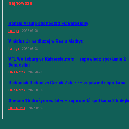
najnowsze
Ronald Araujo odchodzi z FC Barcelony
La Liga
2026-08-08
Vinicius Jr na dłużej w Realu Madryt
La Liga
2026-08-08
VFL Wolfsburg vs Kaiserslautern – zapowiedź spotkania 2
Bundesligi
Piłka Nożna
2026-08-07
Radomiak Radom vs Górnik Zabrze – zapowiedź spotkania
Piłka Nożna
2026-08-07
Obecna 16 drużyna vs lider – zapowiedź spotkania 3 kolejk
Piłka Nożna
2026-08-07