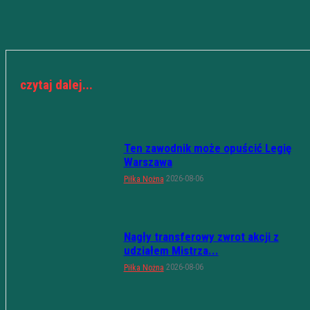
czytaj dalej...
Ten zawodnik może opuścić Legię
Warszawa
2026-08-06
Piłka Nożna
Nagły transferowy zwrot akcji z
udziałem Mistrza...
2026-08-06
Piłka Nożna