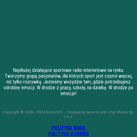
Najdłużej działające sportowe radio internetowe na rynku.
Tworzymy grupę pasjonatów, dla których sport jest czymś więcej,
niż tylko rozrywką. Jesteśmy wszędzie tam, gdzie potrzebujesz
odrobiny emocji. W drodze z pracy, szkoły, na działkę. W drodze po
emocje!
Copyright © 2008 - 2024 RadioGOL / Wydawcą serwisu jest Czyli Media Sp.
z o.o.
POLITYKA RODO
POLITYKA COOKIES