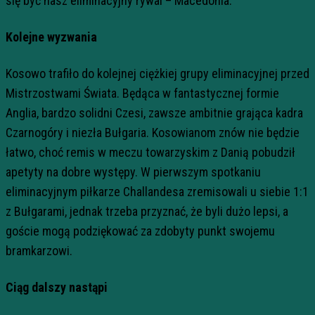
się być nasz eliminacyjny rywal – Macedonia.
Kolejne wyzwania
Kosowo trafiło do kolejnej ciężkiej grupy eliminacyjnej przed
Mistrzostwami Świata. Będąca w fantastycznej formie
Anglia, bardzo solidni Czesi, zawsze ambitnie grająca kadra
Czarnogóry i niezła Bułgaria. Kosowianom znów nie będzie
łatwo, choć remis w meczu towarzyskim z Danią pobudził
apetyty na dobre występy. W pierwszym spotkaniu
eliminacyjnym piłkarze Challandesa zremisowali u siebie 1:1
z Bułgarami, jednak trzeba przyznać, że byli dużo lepsi, a
goście mogą podziękować za zdobyty punkt swojemu
bramkarzowi.
Ciąg dalszy nastąpi