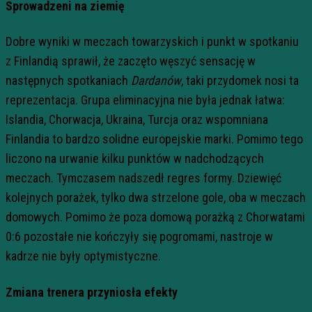
Sprowadzeni na ziemię
Dobre wyniki w meczach towarzyskich i punkt w spotkaniu
z Finlandią sprawił, że zaczęto węszyć sensację w
następnych spotkaniach
Dardanów
, taki przydomek nosi ta
reprezentacja. Grupa eliminacyjna nie była jednak łatwa:
Islandia, Chorwacja, Ukraina, Turcja oraz wspomniana
Finlandia to bardzo solidne europejskie marki. Pomimo tego
liczono na urwanie kilku punktów w nadchodzących
meczach. Tymczasem nadszedł regres formy. Dziewięć
kolejnych porażek, tylko dwa strzelone gole, oba w meczach
domowych. Pomimo że poza domową porażką z Chorwatami
0:6 pozostałe nie kończyły się pogromami, nastroje w
kadrze nie były optymistyczne.
Zmiana trenera przyniosła efekty