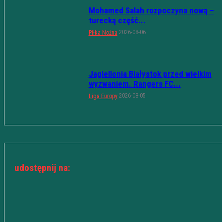
Mohamed Salah rozpoczyna nową –
turecką część...
2026-08-06
Piłka Nożna
Jagiellonia Białystok przed wielkim
wyzwaniem. Rangers FC...
2026-08-05
Liga Europy
udostępnij na: