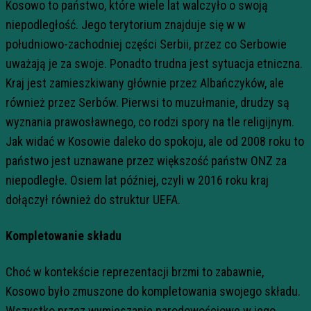
Kosowo to państwo, które wiele lat walczyło o swoją
niepodległość. Jego terytorium znajduje się w w
południowo-zachodniej części Serbii, przez co Serbowie
uważają je za swoje. Ponadto trudna jest sytuacja etniczna.
Kraj jest zamieszkiwany głównie przez Albańczyków, ale
również przez Serbów. Pierwsi to muzułmanie, drudzy są
wyznania prawosławnego, co rodzi spory na tle religijnym.
Jak widać w Kosowie daleko do spokoju, ale od 2008 roku to
państwo jest uznawane przez większość państw ONZ za
niepodległe. Osiem lat później, czyli w 2016 roku kraj
dołączył również do struktur UEFA.
Kompletowanie składu
Choć w kontekście reprezentacji brzmi to zabawnie,
Kosowo było zmuszone do kompletowania swojego składu.
Wszystko przez wymieszanie narodowościowe w jego