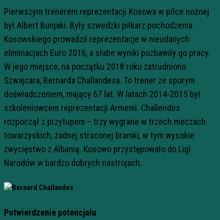
Pierwszym trenerem reprezentacji Kosowa w piłce nożnej
był Albert Bunjaki. Były szwedzki piłkarz pochodzenia
Kosowskiego prowadził reprezentacje w nieudanych
eliminacjach Euro 2016, a słabe wyniki pozbawiły go pracy.
W jego miejsce, na początku 2018 roku zatrudniono
Szwajcara, Bernarda Challandesa. To trener ze sporym
doświadczeniem, mający 67 lat. W latach 2014-2015 był
szkoleniowcem reprezentacji Armenii. Challendes
rozpoczął z przytupem – trzy wygrane w trzech meczach
towarzyskich, żadnej straconej bramki, w tym wysokie
zwycięstwo z Albanią. Kosowo przystępowało do Ligi
Narodów w bardzo dobrych nastrojach.
Potwierdzenie potencjału