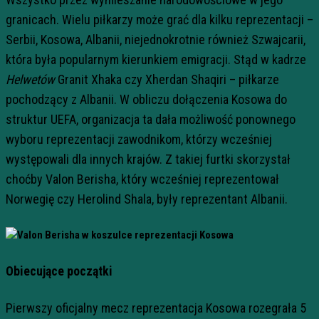
granicach. Wielu piłkarzy może grać dla kilku reprezentacji –
Serbii, Kosowa, Albanii, niejednokrotnie również Szwajcarii,
która była popularnym kierunkiem emigracji. Stąd w kadrze
Helwetów
Granit Xhaka czy Xherdan Shaqiri – piłkarze
pochodzący z Albanii. W obliczu dołączenia Kosowa do
struktur UEFA, organizacja ta dała możliwość ponownego
wyboru reprezentacji zawodnikom, którzy wcześniej
występowali dla innych krajów. Z takiej furtki skorzystał
choćby Valon Berisha, który wcześniej reprezentował
Norwegię czy Herolind Shala, były reprezentant Albanii.
Obiecujące początki
Pierwszy oficjalny mecz reprezentacja Kosowa rozegrała 5