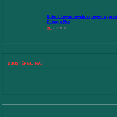
Robert Lewandowski zapewnił wygran
Chicago Fire
2026-08-02
MLS
UDOSTĘPNIJ NA: