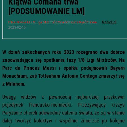
Klątwa Comana trwa
[PODSUMOWANIE LM]
Piłka Nożna
UEFA Liga Mistrzów
Wiadomości
Wyróżnione
RadioGol
2023-02-15
W dzień zakochanych roku 2023 rozegrano dwa dobrze
zapowiadające się spotkania fazy 1/8 Ligi Mistrzów. Na
Parc de Princes Messi i spółka podejmowali Bayern
Monachium, zaś Tottenham Antonio Contego zmierzył się
z Milanem.
Uwagę widzów z pewnością najbardziej przykuwał
pojedynek francusko-niemiecki. Przeżywający kryzys
Paryżanie chcieli udowodnić całemu światu, że są w stanie
dalej tworzyć kolektyw i wspólnie zmierzać po kolejne