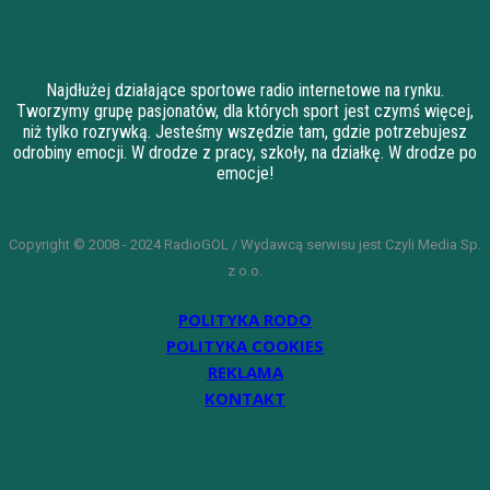
Najdłużej działające sportowe radio internetowe na rynku.
Tworzymy grupę pasjonatów, dla których sport jest czymś więcej,
niż tylko rozrywką. Jesteśmy wszędzie tam, gdzie potrzebujesz
odrobiny emocji. W drodze z pracy, szkoły, na działkę. W drodze po
emocje!
Copyright © 2008 - 2024 RadioGOL / Wydawcą serwisu jest Czyli Media Sp.
z o.o.
POLITYKA RODO
POLITYKA COOKIES
REKLAMA
KONTAKT