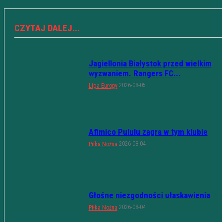
CZYTAJ DALEJ...
Jagiellonia Białystok przed wielkim
wyzwaniem. Rangers FC...
2026-08-05
Liga Europy
Afimico Pululu zagra w tym klubie
2026-08-04
Piłka Nożna
Głośne niezgodności ułaskawienia
2026-08-04
Piłka Nożna