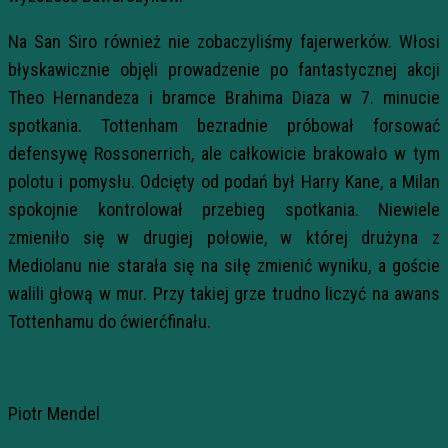
Na San Siro również nie zobaczyliśmy fajerwerków. Włosi
błyskawicznie objęli prowadzenie po fantastycznej akcji
Theo Hernandeza i bramce Brahima Diaza w 7. minucie
spotkania. Tottenham bezradnie próbował forsować
defensywę Rossonerrich, ale całkowicie brakowało w tym
polotu i pomysłu. Odcięty od podań był Harry Kane, a Milan
spokojnie kontrolował przebieg spotkania. Niewiele
zmieniło się w drugiej połowie, w której drużyna z
Mediolanu nie starała się na siłę zmienić wyniku, a goście
walili głową w mur. Przy takiej grze trudno liczyć na awans
Tottenhamu do ćwierćfinału.
Piotr Mendel