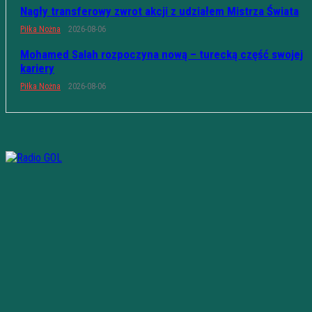
Nagły transferowy zwrot akcji z udziałem Mistrza Świata
Piłka Nożna
2026-08-06
Mohamed Salah rozpoczyna nową – turecką część swojej
kariery
Piłka Nożna
2026-08-06