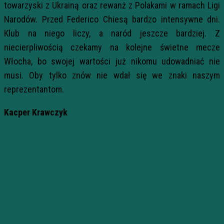
towarzyski z Ukrainą oraz rewanż z Polakami w ramach Ligi
Narodów. Przed Federico Chiesą bardzo intensywne dni.
Klub na niego liczy, a naród jeszcze bardziej. Z
niecierpliwością czekamy na kolejne świetne mecze
Włocha, bo swojej wartości już nikomu udowadniać nie
musi. Oby tylko znów nie wdał się we znaki naszym
reprezentantom.
Kacper Krawczyk