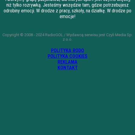
niż tylko rozrywką. Jesteśmy wszędzie tam, gdzie potrzebujesz
odrobiny emocji. W drodze z pracy, szkoły, na działkę. W drodze po
emocje!
Copyright © 2008 - 2024 RadioGOL / Wydawcą serwisu jest Czyli Media Sp.
z o.o.
POLITYKA RODO
POLITYKA COOKIES
REKLAMA
KONTAKT