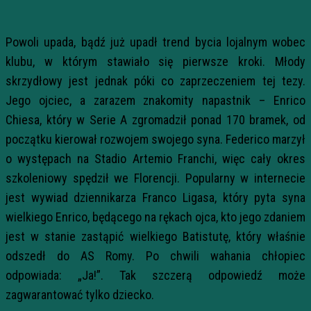
Powoli upada, bądź już upadł trend bycia lojalnym wobec
klubu, w którym stawiało się pierwsze kroki. Młody
skrzydłowy jest jednak póki co zaprzeczeniem tej tezy.
Jego ojciec, a zarazem znakomity napastnik – Enrico
Chiesa, który w Serie A zgromadził ponad 170 bramek, od
początku kierował rozwojem swojego syna. Federico marzył
o występach na Stadio Artemio Franchi, więc cały okres
szkoleniowy spędził we Florencji. Popularny w internecie
jest wywiad dziennikarza Franco Ligasa, który pyta syna
wielkiego Enrico, będącego na rękach ojca, kto jego zdaniem
jest w stanie zastąpić wielkiego Batistutę, który właśnie
odszedł do AS Romy. Po chwili wahania chłopiec
odpowiada: „Ja!”. Tak szczerą odpowiedź może
zagwarantować tylko dziecko.