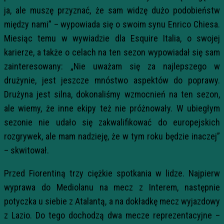
ja, ale muszę przyznać, że sam widzę dużo podobieństw
między nami” – wypowiada się o swoim synu Enrico Chiesa.
Miesiąc temu w wywiadzie dla Esquire Italia, o swojej
karierze, a także o celach na ten sezon wypowiadał się sam
zainteresowany: „Nie uważam się za najlepszego w
drużynie, jest jeszcze mnóstwo aspektów do poprawy.
Drużyna jest silna, dokonaliśmy wzmocnień na ten sezon,
ale wiemy, że inne ekipy też nie próżnowały. W ubiegłym
sezonie nie udało się zakwalifikować do europejskich
rozgrywek, ale mam nadzieję, że w tym roku będzie inaczej”
– skwitował.
Przed Fiorentiną trzy ciężkie spotkania w lidze. Najpierw
wyprawa do Mediolanu na mecz z Interem, następnie
potyczka u siebie z Atalantą, a na dokładkę mecz wyjazdowy
z Lazio. Do tego dochodzą dwa mecze reprezentacyjne –