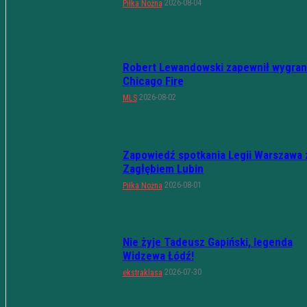
2026-08-04
Piłka Nożna
Robert Lewandowski zapewnił wygran
Chicago Fire
2026-08-02
MLS
Zapowiedź spotkania Legii Warszawa 
Zagłębiem Lubin
2026-08-01
Piłka Nożna
Nie żyje Tadeusz Gapiński, legenda
Widzewa Łódź!
2026-07-30
ekstraklasa