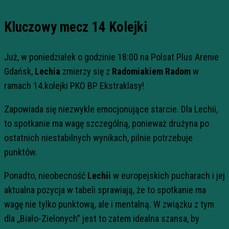
Kluczowy mecz 14 Kolejki
Już, w poniedziałek o godzinie 18:00 na Polsat Plus Arenie
Gdańsk,
Lechia
zmierzy się z
Radomiakiem Radom
w
ramach 14.kolejki PKO BP Ekstraklasy!
Zapowiada się niezwykle emocjonujące starcie. Dla Lechii,
to spotkanie ma wagę szczególną, ponieważ drużyna po
ostatnich niestabilnych wynikach, pilnie potrzebuje
punktów.
Ponadto, nieobecność
Lechii
w europejskich pucharach i jej
aktualna pozycja w tabeli sprawiają, że to spotkanie ma
wagę nie tylko punktową, ale i mentalną. W związku z tym
dla ,,Biało-Zielonych” jest to zatem idealna szansa, by