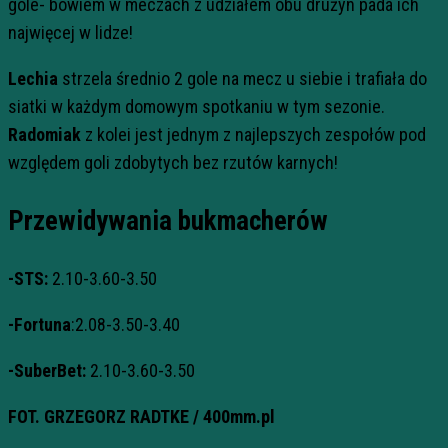
gole- bowiem w meczach z udziałem obu drużyn pada ich
najwięcej w lidze!
Lechia
strzela średnio 2 gole na mecz u siebie i trafiała do
siatki w każdym domowym spotkaniu w tym sezonie.
Radomiak
z kolei jest jednym z najlepszych zespołów pod
względem goli zdobytych bez rzutów karnych!
Przewidywania bukmacherów
-STS:
2.10-3.60-3.50
-Fortuna
:2.08-3.50-3.40
-SuberBet:
2.10-3.60-3.50
FOT. GRZEGORZ RADTKE / 400mm.pl