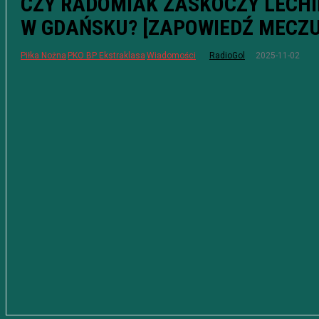
CZY RADOMIAK ZASKOCZY LECHI
W GDAŃSKU? [ZAPOWIEDŹ MECZU
2025-11-02
Piłka Nożna
PKO BP Ekstraklasa
Wiadomości
RadioGol