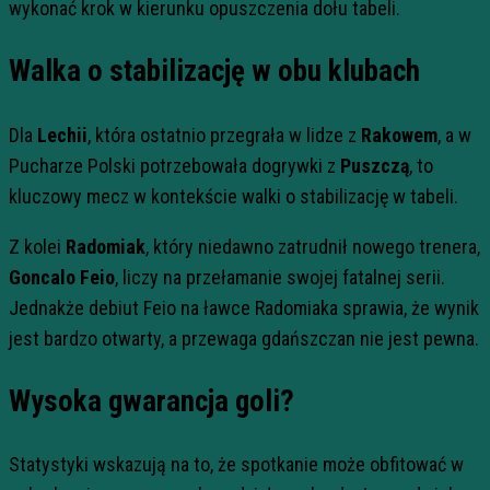
wykonać krok w kierunku opuszczenia dołu tabeli.
Walka o stabilizację w obu klubach
Dla
Lechii
, która ostatnio przegrała w lidze z
Rakowem
, a w
Pucharze Polski potrzebowała dogrywki z
Puszczą
, to
kluczowy mecz w kontekście walki o stabilizację w tabeli.
Z kolei
Radomiak
, który niedawno zatrudnił nowego trenera,
Goncalo Feio
, liczy na przełamanie swojej fatalnej serii.
Jednakże debiut Feio na ławce Radomiaka sprawia, że wynik
jest bardzo otwarty, a przewaga gdańszczan nie jest pewna.
Wysoka gwarancja goli?
Statystyki wskazują na to, że spotkanie może obfitować w