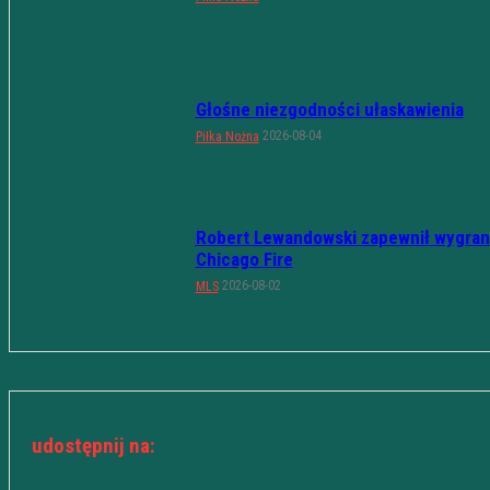
Głośne niezgodności ułaskawienia
2026-08-04
Piłka Nożna
Robert Lewandowski zapewnił wygran
Chicago Fire
2026-08-02
MLS
udostępnij na: