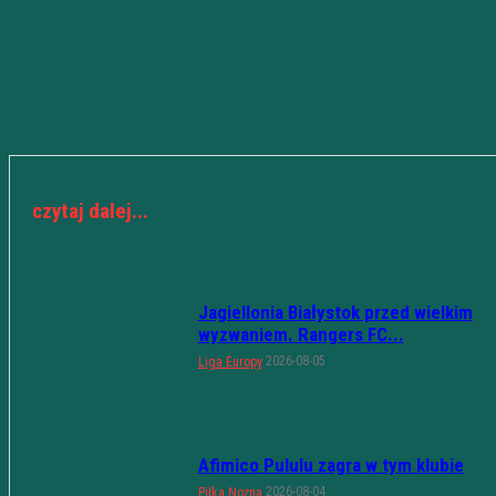
czytaj dalej...
Jagiellonia Białystok przed wielkim
wyzwaniem. Rangers FC...
2026-08-05
Liga Europy
Afimico Pululu zagra w tym klubie
2026-08-04
Piłka Nożna