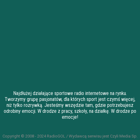
Najdłużej działające sportowe radio internetowe na rynku.
Tworzymy grupę pasjonatów, dla których sport jest czymś więcej,
niż tylko rozrywką. Jesteśmy wszędzie tam, gdzie potrzebujesz
odrobiny emocji. W drodze z pracy, szkoły, na działkę. W drodze po
emocje!
Copyright © 2008 - 2024 RadioGOL / Wydawcą serwisu jest Czyli Media Sp.