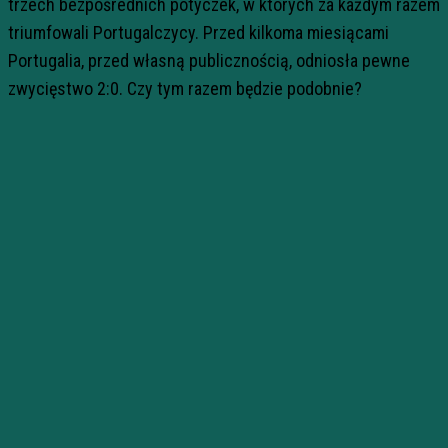
trzech bezpośrednich potyczek, w których za każdym razem
triumfowali Portugalczycy. Przed kilkoma miesiącami
Portugalia, przed własną publicznością, odniosła pewne
zwycięstwo 2:0. Czy tym razem będzie podobnie?