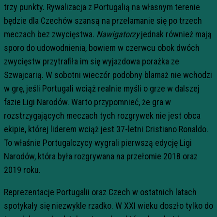
trzy punkty. Rywalizacja z Portugalią na własnym terenie
będzie dla Czechów szansą na przełamanie się po trzech
meczach bez zwycięstwa.
Nawigatorzy
jednak również mają
sporo do udowodnienia, bowiem w czerwcu obok dwóch
zwycięstw przytrafiła im się wyjazdowa porażka ze
Szwajcarią. W sobotni wieczór podobny blamaż nie wchodzi
w grę, jeśli Portugali wciąż realnie myśli o grze w dalszej
fazie Ligi Narodów. Warto przypomnieć, że gra w
rozstrzygających meczach tych rozgrywek nie jest obca
ekipie, której liderem wciąż jest 37-letni Cristiano Ronaldo.
To właśnie Portugalczycy wygrali pierwszą edycję Ligi
Narodów, która była rozgrywana na przełomie 2018 oraz
2019 roku.
Reprezentacje Portugalii oraz Czech w ostatnich latach
spotykały się niezwykle rzadko. W XXI wieku doszło tylko do