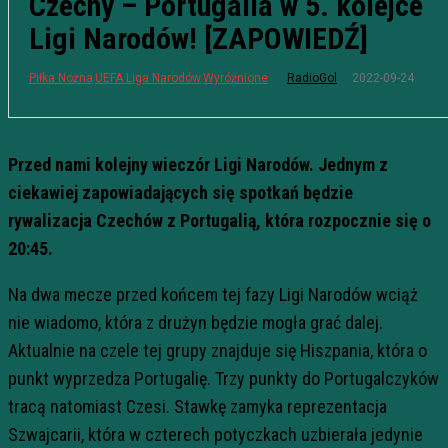
Czechy – Portugalia w 5. kolejce
Ligi Narodów! [ZAPOWIEDŹ]
2022-09-24
Piłka Nożna
UEFA Liga Narodów
Wyróżnione
RadioGol
Przed nami kolejny wieczór Ligi Narodów. Jednym z
ciekawiej zapowiadających się spotkań będzie
rywalizacja Czechów z Portugalią, która rozpocznie się o
20:45.
Na dwa mecze przed końcem tej fazy Ligi Narodów wciąż
nie wiadomo, która z drużyn będzie mogła grać dalej.
Aktualnie na czele tej grupy znajduje się Hiszpania, która o
punkt wyprzedza Portugalię. Trzy punkty do Portugalczyków
tracą natomiast Czesi. Stawkę zamyka reprezentacja
Szwajcarii, która w czterech potyczkach uzbierała jedynie