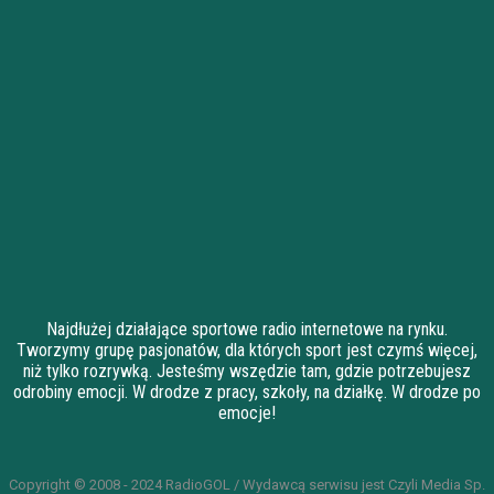
Najdłużej działające sportowe radio internetowe na rynku.
Tworzymy grupę pasjonatów, dla których sport jest czymś więcej,
niż tylko rozrywką. Jesteśmy wszędzie tam, gdzie potrzebujesz
odrobiny emocji. W drodze z pracy, szkoły, na działkę. W drodze po
emocje!
Copyright © 2008 - 2024 RadioGOL / Wydawcą serwisu jest Czyli Media Sp.