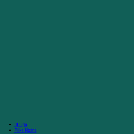
III Liga
Piłka Nożna