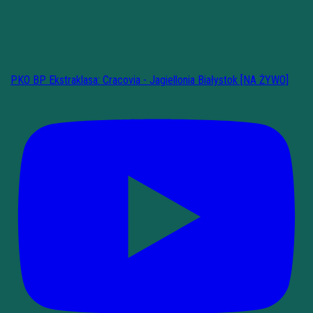
PKO BP Ekstraklasa: Cracovia - Jagiellonia Białystok [NA ŻYWO]