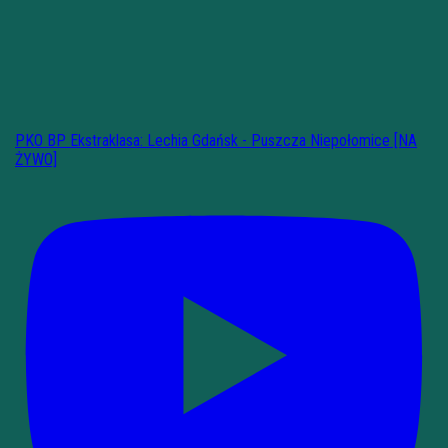
PKO BP Ekstraklasa: Lechia Gdańsk - Puszcza Niepołomice [NA
ŻYWO]