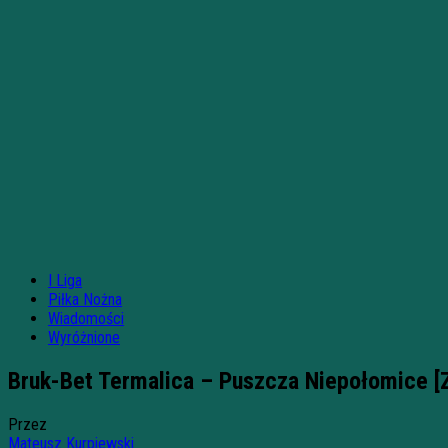
I Liga
Piłka Nożna
Wiadomości
Wyróżnione
Bruk-Bet Termalica – Puszcza Niepołomice 
Przez
Mateusz Kurpiewski