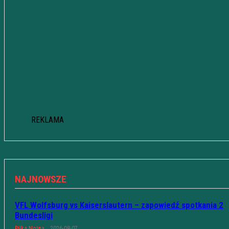
REKLAMA
NAJNOWSZE
VFL Wolfsburg vs Kaiserslautern – zapowiedź spotkania 2
Bundesligi
Piłka Nożna
2026-08-07