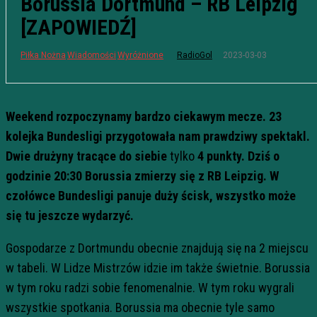
Borussia Dortmund – RB Leipzig
[ZAPOWIEDŹ]
2023-03-03
Piłka Nożna
Wiadomości
Wyróżnione
RadioGol
Weekend rozpoczynamy bardzo ciekawym mecze. 23
kolejka Bundesligi przygotowała nam prawdziwy spektakl.
Dwie drużyny tracące do siebie
tylko
4 punkty. Dziś o
godzinie 20:30 Borussia zmierzy się z RB Leipzig. W
czołówce Bundesligi panuje duży ścisk, wszystko może
się tu jeszcze wydarzyć.
Gospodarze z Dortmundu obecnie znajdują się na 2 miejscu
w tabeli. W Lidze Mistrzów idzie im także świetnie. Borussia
w tym roku radzi sobie fenomenalnie. W tym roku wygrali
wszystkie spotkania. Borussia ma obecnie tyle samo