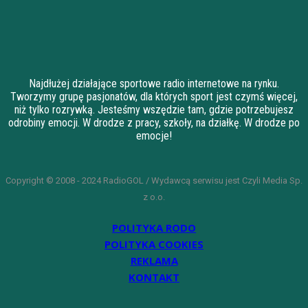
Najdłużej działające sportowe radio internetowe na rynku.
Tworzymy grupę pasjonatów, dla których sport jest czymś więcej,
niż tylko rozrywką. Jesteśmy wszędzie tam, gdzie potrzebujesz
odrobiny emocji. W drodze z pracy, szkoły, na działkę. W drodze po
emocje!
Copyright © 2008 - 2024 RadioGOL / Wydawcą serwisu jest Czyli Media Sp.
z o.o.
POLITYKA RODO
POLITYKA COOKIES
REKLAMA
KONTAKT