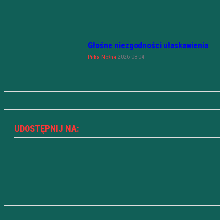
Głośne niezgodności ułaskawienia
2026-08-04
Piłka Nożna
UDOSTĘPNIJ NA: