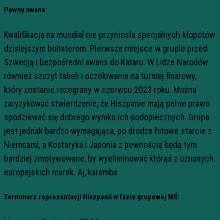
Pewny awans
Kwalifikacja na mundial nie przyniosła specjalnych kłopotów
dzisiejszym bohaterom. Pierwsze miejsce w grupie przed
Szwecją i bezpośredni awans do Kataru. W Lidze Narodów
również szczyt tabeli i oczekiwanie na turniej finałowy,
który zostanie rozegrany w czerwcu 2023 roku. Można
zaryzykować stwierdzenie, że Hiszpanie mają pełne prawo
spodziewać się dobrego wyniku ich podopiecznych. Grupa
jest jednak bardzo wymagająca, po drodze hitowe starcie z
Niemcami, a Kostaryka i Japonia z pewnością będą tym
bardziej zmotywowane, by wyeliminować którąś z uznanych
europejskich marek. Aj, karamba.
Terminarz reprezentacji Hiszpanii w fazie grupowej MŚ: