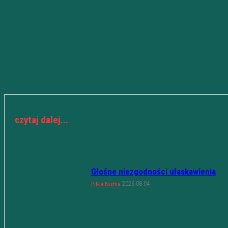
czytaj dalej...
Głośne niezgodności ułaskawienia
2026-08-04
Piłka Nożna