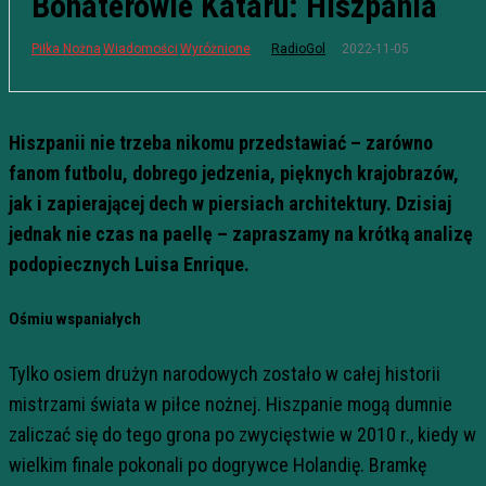
Bohaterowie Kataru: Hiszpania
2022-11-05
Piłka Nożna
Wiadomości
Wyróżnione
RadioGol
Hiszpanii nie trzeba nikomu przedstawiać – zarówno
fanom futbolu, dobrego jedzenia, pięknych krajobrazów,
jak i zapierającej dech w piersiach architektury. Dzisiaj
jednak nie czas na paellę – zapraszamy na krótką analizę
podopiecznych Luisa Enrique.
Ośmiu wspaniałych
Tylko osiem drużyn narodowych zostało w całej historii
mistrzami świata w piłce nożnej. Hiszpanie mogą dumnie
zaliczać się do tego grona po zwycięstwie w 2010 r., kiedy w
wielkim finale pokonali po dogrywce Holandię. Bramkę