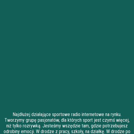
Najdłużej działające sportowe radio internetowe na rynku.
Tworzymy grupę pasjonatów, dla których sport jest czymś więcej,
niż tylko rozrywką. Jesteśmy wszędzie tam, gdzie potrzebujesz
odrobiny emocji. W drodze z pracy, szkoły, na działkę. W drodze po