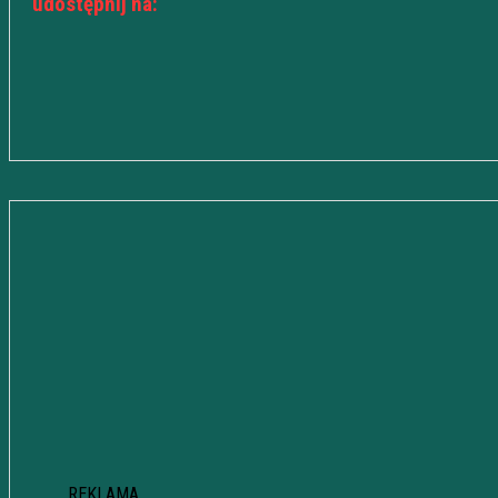
udostępnij na:
REKLAMA