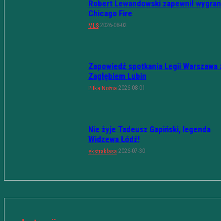
Robert Lewandowski zapewnił wygran
Chicago Fire
2026-08-02
MLS
Zapowiedź spotkania Legii Warszawa 
Zagłębiem Lubin
2026-08-01
Piłka Nożna
Nie żyje Tadeusz Gapiński, legenda
Widzewa Łódź!
2026-07-30
ekstraklasa