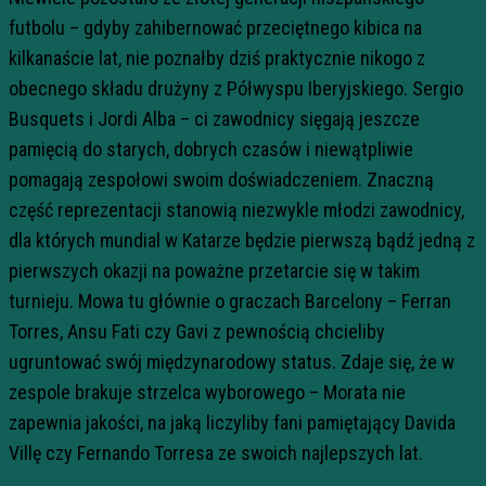
futbolu – gdyby zahibernować przeciętnego kibica na
kilkanaście lat, nie poznałby dziś praktycznie nikogo z
obecnego składu drużyny z Półwyspu Iberyjskiego. Sergio
Busquets i Jordi Alba – ci zawodnicy sięgają jeszcze
pamięcią do starych, dobrych czasów i niewątpliwie
pomagają zespołowi swoim doświadczeniem. Znaczną
część reprezentacji stanowią niezwykle młodzi zawodnicy,
dla których mundial w Katarze będzie pierwszą bądź jedną z
pierwszych okazji na poważne przetarcie się w takim
turnieju. Mowa tu głównie o graczach Barcelony – Ferran
Torres, Ansu Fati czy Gavi z pewnością chcieliby
ugruntować swój międzynarodowy status. Zdaje się, że w
zespole brakuje strzelca wyborowego – Morata nie
zapewnia jakości, na jaką liczyliby fani pamiętający Davida
Villę czy Fernando Torresa ze swoich najlepszych lat.