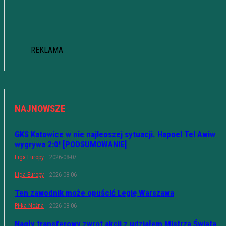
REKLAMA
NAJNOWSZE
GKS Katowice w nie najleoszej sytuacji. Hapoel Tel Awiw
wygrywa 2:0! [PODSUMOWANIE]
Liga Europy
2026-08-07
Liga Europy
2026-08-06
Ten zawodnik może opuścić Legię Warszawa
Piłka Nożna
2026-08-06
Nagły transferowy zwrot akcji z udziałem Mistrza Świata