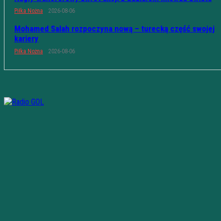
Piłka Nożna
2026-08-06
Mohamed Salah rozpoczyna nową – turecką część swojej
kariery
Piłka Nożna
2026-08-06