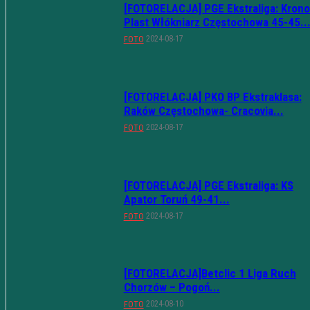
[FOTORELACJA] PGE Ekstraliga: Krono
Plast Włókniarz Częstochowa 45-45..
2024-08-17
FOTO
[FOTORELACJA] PKO BP Ekstraklasa:
Raków Częstochowa- Cracovia...
2024-08-17
FOTO
[FOTORELACJA] PGE Ekstraliga: KS
Apator Toruń 49-41...
2024-08-17
FOTO
[FOTORELACJA]Betclic 1 Liga Ruch
Chorzów – Pogoń...
2024-08-10
FOTO