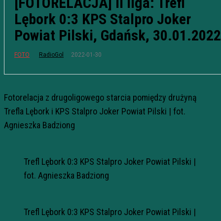
[FOTORELACJA] II liga: Trefl
Lębork 0:3 KPS Stalpro Joker
Powiat Pilski, Gdańsk, 30.01.2022
2022-01-30
FOTO
RadioGol
Fotorelacja z drugoligowego starcia pomiędzy drużyną
Trefla Lębork i KPS Stalpro Joker Powiat Pilski | fot.
Agnieszka Badziong
Trefl Lębork 0:3 KPS Stalpro Joker Powiat Pilski |
fot. Agnieszka Badziong
Trefl Lębork 0:3 KPS Stalpro Joker Powiat Pilski |