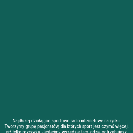
Najdłużej działające sportowe radio internetowe na rynku.
Tworzymy grupę pasjonatów, dla których sport jest czymś więcej,
niż tylko rozrywką. Jesteśmy wszędzie tam, gdzie potrzebujesz