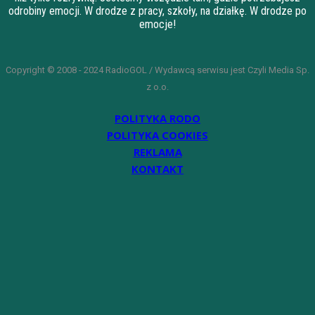
odrobiny emocji. W drodze z pracy, szkoły, na działkę. W drodze po
emocje!
Copyright © 2008 - 2024 RadioGOL / Wydawcą serwisu jest Czyli Media Sp.
z o.o.
POLITYKA RODO
POLITYKA COOKIES
REKLAMA
KONTAKT