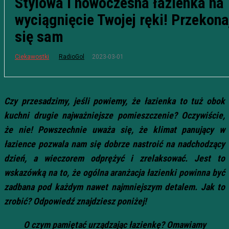
Stylowa i nowoczesna łazienka na
wyciągnięcie Twojej ręki! Przekona
się sam
2023-03-01
Ciekawostki
RadioGol
Czy przesadzimy, jeśli powiemy, że łazienka to tuż obok
kuchni drugie najważniejsze pomieszczenie? Oczywiście,
że nie! Powszechnie uważa się, że klimat panujący w
łazience pozwala nam się dobrze nastroić na nadchodzący
dzień, a wieczorem odprężyć i zrelaksować. Jest to
wskazówką na to, że ogólna aranżacja łazienki powinna być
zadbana pod każdym nawet najmniejszym detalem. Jak to
zrobić? Odpowiedź znajdziesz poniżej!
O czym pamiętać urządzając łazienkę? Omawiamy