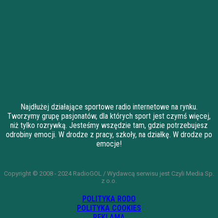
Najdłużej działające sportowe radio internetowe na rynku.
Tworzymy grupę pasjonatów, dla których sport jest czymś więcej,
niż tylko rozrywką. Jesteśmy wszędzie tam, gdzie potrzebujesz
odrobiny emocji. W drodze z pracy, szkoły, na działkę. W drodze po
emocje!
Copyright © 2008 - 2024 RadioGOL / Wydawcą serwisu jest Czyli Media Sp.
z o.o.
POLITYKA RODO
POLITYKA COOKIES
REKLAMA