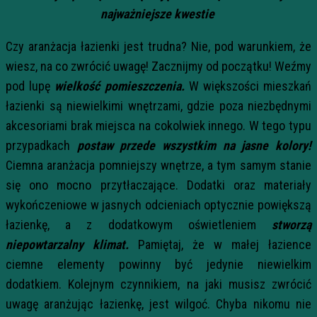
najważniejsze kwestie
Czy aranżacja łazienki jest trudna? Nie, pod warunkiem, że
wiesz, na co zwrócić uwagę! Zacznijmy od początku! Weźmy
pod lupę
wielkość pomieszczenia.
W większości mieszkań
łazienki są niewielkimi wnętrzami, gdzie poza niezbędnymi
akcesoriami brak miejsca na cokolwiek innego. W tego typu
przypadkach
postaw przede wszystkim na jasne kolory!
Ciemna aranżacja pomniejszy wnętrze, a tym samym stanie
się ono mocno przytłaczające. Dodatki oraz materiały
wykończeniowe w jasnych odcieniach optycznie powiększą
łazienkę, a z dodatkowym oświetleniem
stworzą
niepowtarzalny klimat.
Pamiętaj, że w małej łazience
ciemne elementy powinny być jedynie niewielkim
dodatkiem. Kolejnym czynnikiem, na jaki musisz zwrócić
uwagę aranżując łazienkę, jest wilgoć. Chyba nikomu nie