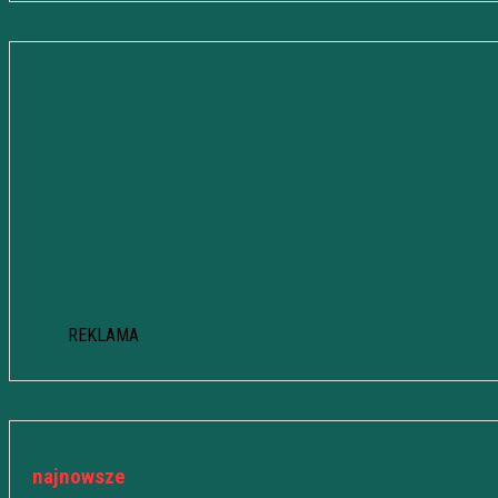
REKLAMA
najnowsze