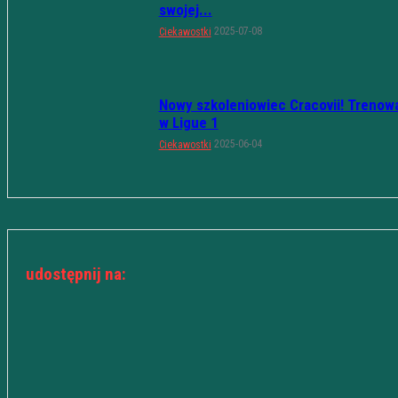
swojej...
2025-07-08
Ciekawostki
Nowy szkoleniowiec Cracovii! Trenow
w Ligue 1
2025-06-04
Ciekawostki
udostępnij na: