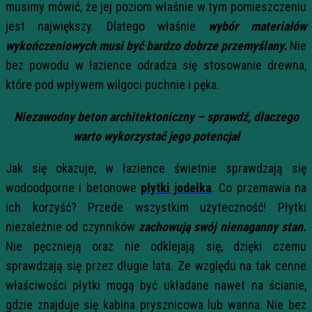
musimy mówić, że jej poziom właśnie w tym pomieszczeniu
jest największy. Dlatego właśnie
wybór materiałów
wykończeniowych musi być bardzo dobrze przemyślany.
Nie
bez powodu w łazience odradza się stosowanie drewna,
które pod wpływem wilgoci puchnie i pęka.
Niezawodny beton architektoniczny – sprawdź, dlaczego
warto wykorzystać jego potencjał
Jak się okazuje, w łazience świetnie sprawdzają się
wodoodporne i betonowe
płytki jodełka
. Co przemawia na
ich korzyść? Przede wszystkim użyteczność! Płytki
niezależnie od czynników
zachowują swój nienaganny stan.
Nie pęcznieją oraz nie odklejają się, dzięki czemu
sprawdzają się przez długie lata. Ze względu na tak cenne
właściwości płytki mogą być układane nawet na ścianie,
gdzie znajduje się kabina prysznicowa lub wanna. Nie bez