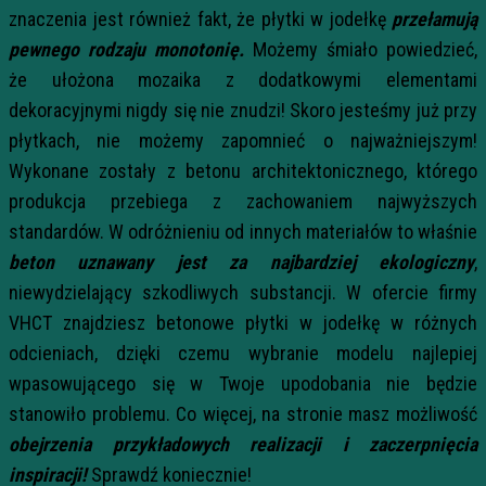
znaczenia jest również fakt, że płytki w jodełkę
przełamują
pewnego rodzaju monotonię.
Możemy śmiało powiedzieć,
że ułożona mozaika z dodatkowymi elementami
dekoracyjnymi nigdy się nie znudzi! Skoro jesteśmy już przy
płytkach, nie możemy zapomnieć o najważniejszym!
Wykonane zostały z betonu architektonicznego, którego
produkcja przebiega z zachowaniem najwyższych
standardów. W odróżnieniu od innych materiałów to właśnie
beton uznawany jest za najbardziej ekologiczny
,
niewydzielający szkodliwych substancji. W ofercie firmy
VHCT znajdziesz betonowe płytki w jodełkę w różnych
odcieniach, dzięki czemu wybranie modelu najlepiej
wpasowującego się w Twoje upodobania nie będzie
stanowiło problemu. Co więcej, na stronie masz możliwość
obejrzenia przykładowych realizacji i zaczerpnięcia
inspiracji!
Sprawdź koniecznie!