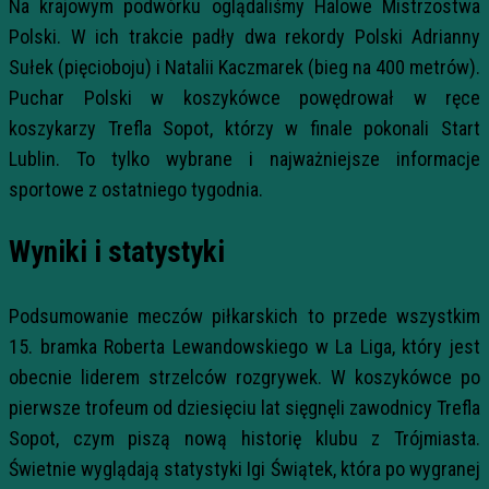
Na krajowym podwórku oglądaliśmy Halowe Mistrzostwa
Polski. W ich trakcie padły dwa rekordy Polski Adrianny
Sułek (pięcioboju) i Natalii Kaczmarek (bieg na 400 metrów).
Puchar Polski w koszykówce powędrował w ręce
koszykarzy Trefla Sopot, którzy w finale pokonali Start
Lublin. To tylko wybrane i najważniejsze informacje
sportowe z ostatniego tygodnia.
Wyniki i statystyki
Podsumowanie meczów piłkarskich to przede wszystkim
15. bramka Roberta Lewandowskiego w La Liga, który jest
obecnie liderem strzelców rozgrywek. W koszykówce po
pierwsze trofeum od dziesięciu lat sięgnęli zawodnicy Trefla
Sopot, czym piszą nową historię klubu z Trójmiasta.
Świetnie wyglądają statystyki Igi Świątek, która po wygranej