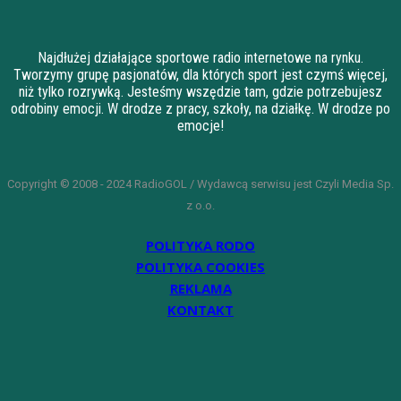
Najdłużej działające sportowe radio internetowe na rynku.
Tworzymy grupę pasjonatów, dla których sport jest czymś więcej,
niż tylko rozrywką. Jesteśmy wszędzie tam, gdzie potrzebujesz
odrobiny emocji. W drodze z pracy, szkoły, na działkę. W drodze po
emocje!
Copyright © 2008 - 2024 RadioGOL / Wydawcą serwisu jest Czyli Media Sp.
z o.o.
POLITYKA RODO
POLITYKA COOKIES
REKLAMA
KONTAKT