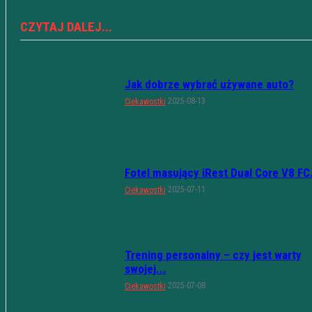
CZYTAJ DALEJ...
Jak dobrze wybrać używane auto?
2025-08-13
Ciekawostki
Fotel masujący iRest Dual Core V8 FC.
2025-07-11
Ciekawostki
Trening personalny – czy jest warty
swojej...
2025-07-08
Ciekawostki