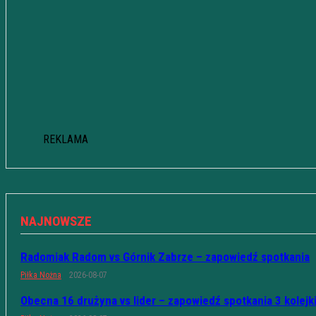
REKLAMA
NAJNOWSZE
Radomiak Radom vs Górnik Zabrze – zapowiedź spotkania
Piłka Nożna
2026-08-07
Obecna 16 drużyna vs lider – zapowiedź spotkania 3 kolejk