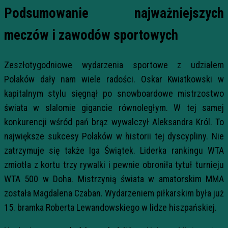
Podsumowanie najważniejszych
meczów i zawodów sportowych
Zeszłotygodniowe wydarzenia sportowe z udziałem
Polaków dały nam wiele radości. Oskar Kwiatkowski w
kapitalnym stylu sięgnął po snowboardowe mistrzostwo
świata w slalomie gigancie równoległym. W tej samej
konkurencji wśród pań brąz wywalczył Aleksandra Król. To
największe sukcesy Polaków w historii tej dyscypliny. Nie
zatrzymuje się także Iga Świątek. Liderka rankingu WTA
zmiotła z kortu trzy rywalki i pewnie obroniła tytuł turnieju
WTA 500 w Doha. Mistrzynią świata w amatorskim MMA
została Magdalena Czaban. Wydarzeniem piłkarskim była już
15. bramka Roberta Lewandowskiego w lidze hiszpańskiej.