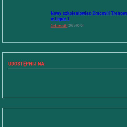
Nowy szkoleniowiec Cracovii! Trenow
w Ligue 1
2025-06-04
Ciekawostki
UDOSTĘPNIJ NA: