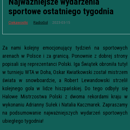
Najważniejsze wydarzenia
sportowe ostatniego tygodnia
2023-03-15
Ciekawostki
RadioGol
Za nami kolejny emocjonujący tydzień na sportowych
arenach w Polsce i za granicą. Ponownie z dobrej strony
popisali się reprezentanci Polski. Iga Świątek obroniła tutył
w turnieju WTA w Doha, Oskar Kwiatkowski został mistrzem
świata w snowboardzie, a Robert Lewandowski strzelił
kolejnego gola w lidze hiszpańskiej. Do tego odbyły się
Halowe Mistrzostwa Polski z dwoma rekordami kraju w
wykonaniu Adrianny Sułek i Natalia Kaczmarek. Zapraszamy
na podsumowanie najważniejszych wydarzeń sportowych
ubiegłego tygodnia!