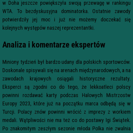
w Doha jeszcze powiększyła swoją przewagę w rankingu
WTA. To bezdyskusyjna dominatorka. Ostatnie zawody
potwierdziły jej moc i już nie możemy doczekać się
kolejnych występów naszej reprezentantki.
Analiza i komentarze ekspertów
Miniony tydzień był bardzo udany dla polskich sportowców.
Doskonale spisywali się na arenach międzynarodowych, a na
zawodach krajowych osiągali historyczne rezultaty.
Eksperci są zgodni co do tego, że lekkoatleci polscy
powinni rozdawać karty podczas Halowych Mistrzostw
Europy 2023, które już na początku marca odbędą się w
Turcji. Polacy znów powinni wrócić z imprezy z workiem
medali. Wątpliwości nie ma też co do postawy Igi Świątek.
Po znakomitym zeszłym sezonie młoda Polka nie zwalnia