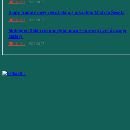
Piłka Nożna
2026-08-06
Nagły transferowy zwrot akcji z udziałem Mistrza Świata
Piłka Nożna
2026-08-06
Mohamed Salah rozpoczyna nową – turecką część swojej
kariery
Piłka Nożna
2026-08-06