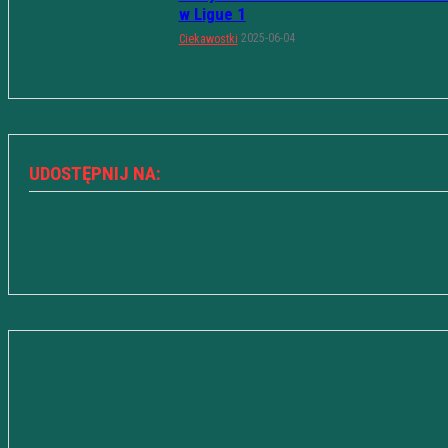
w Ligue 1
2025-06-04
Ciekawostki
UDOSTĘPNIJ NA: