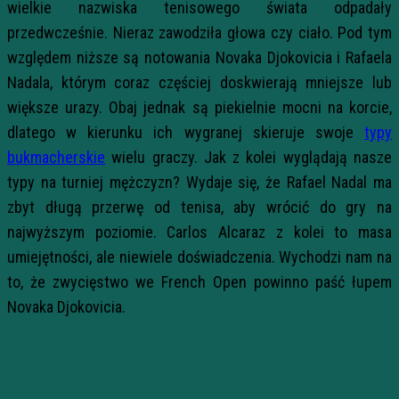
wielkie nazwiska tenisowego świata odpadały
przedwcześnie. Nieraz zawodziła głowa czy ciało. Pod tym
względem niższe są notowania Novaka Djokovicia i Rafaela
Nadala, którym coraz częściej doskwierają mniejsze lub
większe urazy. Obaj jednak są piekielnie mocni na korcie,
dlatego w kierunku ich wygranej skieruje swoje
typy
bukmacherskie
wielu graczy. Jak z kolei wyglądają nasze
typy na turniej mężczyzn? Wydaje się, że Rafael Nadal ma
zbyt długą przerwę od tenisa, aby wrócić do gry na
najwyższym poziomie. Carlos Alcaraz z kolei to masa
umiejętności, ale niewiele doświadczenia. Wychodzi nam na
to, że zwycięstwo we French Open powinno paść łupem
Novaka Djokovicia.