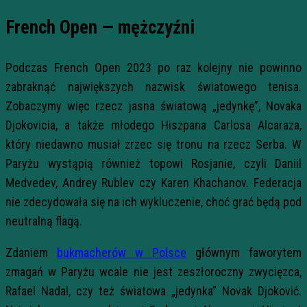
French Open — mężczyźni
Podczas French Open 2023 po raz kolejny nie powinno
zabraknąć największych nazwisk światowego tenisa.
Zobaczymy więc rzecz jasna światową „jedynkę”, Novaka
Djokovicia, a także młodego Hiszpana Carlosa Alcaraza,
który niedawno musiał zrzec się tronu na rzecz Serba. W
Paryżu wystąpią również topowi Rosjanie, czyli Daniil
Medvedev, Andrey Rublev czy Karen Khachanov. Federacja
nie zdecydowała się na ich wykluczenie, choć grać będą pod
neutralną flagą.
Zdaniem
bukmacherów w Polsce
głównym faworytem
zmagań w Paryżu wcale nie jest zeszłoroczny zwycięzca,
Rafael Nadal, czy też światowa „jedynka” Novak Djoković.