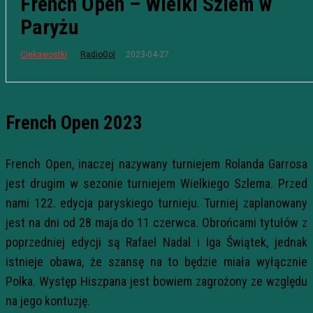
French Open – Wielki Szlem w
Paryżu
2023-04-27
Ciekawostki
RadioGol
French Open 2023
French Open, inaczej nazywany turniejem Rolanda Garrosa
jest drugim w sezonie turniejem Wielkiego Szlema. Przed
nami 122. edycja paryskiego turnieju. Turniej zaplanowany
jest na dni od 28 maja do 11 czerwca. Obrońcami tytułów z
poprzedniej edycji są Rafael Nadal i Iga Świątek, jednak
istnieje obawa, że szansę na to będzie miała wyłącznie
Polka. Występ Hiszpana jest bowiem zagrożony ze względu
na jego kontuzję.