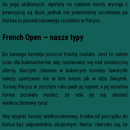
do jego ulubionych. Apetyty na całkiem niezły występ z
pewnością są duże, jednak nie powinniśmy oczekiwać po
Hurkaczu ponadczasowego rezultatu w Paryżu.
French Open — nasze typy
Do samego turnieju jeszcze trochę zostało. Jest to zatem
czas dla bukmacherów, aby zastanowić się nad ostateczną
ofertą. Naszym zdaniem w kobiecym turnieju faworytki
należy upatrywać nie w kim innym jak w Idze Świątek.
Turniej Paryżu w zeszłym roku padł jej łupem, a jej ostatnia
forma pozwala myśleć, że uda jej się obronić
wielkoszlemowy tytuł.
Aby wygrać turniej wielkoszlemowy, trzeba od początku do
końca być odpowiednio skupionym. Nieraz zdarzało się, że