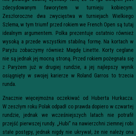
zdecydowanym faworytem w turnieju kobiecym.
Zeszłoroczne dwa zwycięstwa w turniejach Wielkiego
Szlema, w tym triumf przed rokiem we French Open są tutaj
idealnym argumentem. Polka prezentuje ostatnio również
wysoką a przede wszystkim stabilną formę. Na kortach w
Paryżu zobaczymy również Magdę Linette. Korty ceglane
nie są jednak jej mocną stroną. Przed rokiem pożegnała się
z Paryżem już w drugiej rundzie, a jej najlepszy wynik
osiągnięty w swojej karierze w Roland Garros to trzecia
runda.
Znacznie więcejmożna oczekiwać od Huberta Hurkacza.
W zeszłym roku Polak odpadł co prawda dopiero w czwartej
rundzie, jednak we wcześniejszych latach nie potrafił
przejść pierwszej rundy. „Hubi” na nawierzchni ziemnej robi
stałe postępy, jednak nigdy nie ukrywał, że nie należy ona