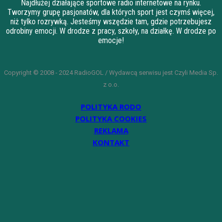
Najdłużej działające sportowe radio internetowe na rynku.
Tworzymy grupę pasjonatów, dla których sport jest czymś więcej,
niż tylko rozrywką. Jesteśmy wszędzie tam, gdzie potrzebujesz
odrobiny emocji. W drodze z pracy, szkoły, na działkę. W drodze po
emocje!
Copyright © 2008 - 2024 RadioGOL / Wydawcą serwisu jest Czyli Media Sp.
z o.o.
POLITYKA RODO
POLITYKA COOKIES
REKLAMA
KONTAKT