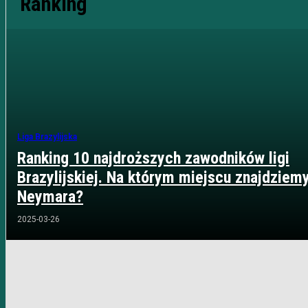
Ranking
Liga Brazylijska
Ranking 10 najdroższych zawodników ligi
Brazylijskiej. Na którym miejscu znajdziem
Neymara?
2025-03-26