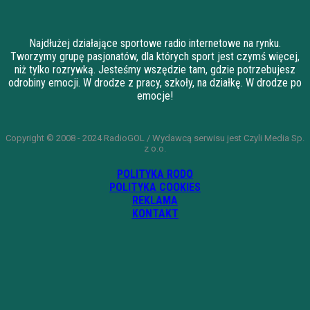
Najdłużej działające sportowe radio internetowe na rynku.
Tworzymy grupę pasjonatów, dla których sport jest czymś więcej,
niż tylko rozrywką. Jesteśmy wszędzie tam, gdzie potrzebujesz
odrobiny emocji. W drodze z pracy, szkoły, na działkę. W drodze po
emocje!
Copyright © 2008 - 2024 RadioGOL / Wydawcą serwisu jest Czyli Media Sp.
z o.o.
POLITYKA RODO
POLITYKA COOKIES
REKLAMA
KONTAKT