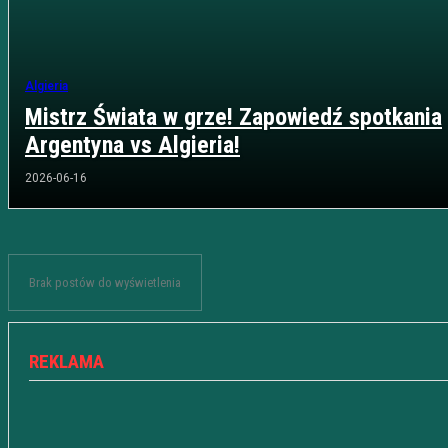
Algieria
Mistrz Świata w grze! Zapowiedź spotkania
Argentyna vs Algieria!
2026-06-16
Brak postów do wyświetlenia
REKLAMA