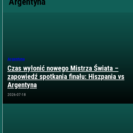
Argentyna
Argentyna
Czas wyłonić nowego Mistrza Świata –
zapowiedź spotkania finału: Hiszpania vs
Argentyna
2026-07-18