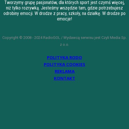
Tworzymy grupę pasjonatów, dla których sport jest czymś więcej,
niż tylko rozrywką. Jesteśmy wszędzie tam, gdzie potrzebujesz
odrobiny emocji. W drodze z pracy, szkoły, na działkę. W drodze po
emocje!
Copyright © 2008 - 2024 RadioGOL / Wydawcą serwisu jest Czyli Media Sp.
z o.o.
POLITYKA RODO
POLITYKA COOKIES
REKLAMA
KONTAKT