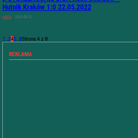
Hutnik Kraków 1:0 22.05.2022
2022-05-22
FOTO
1
...
3
4
5
...
8
Strona 4 z 8
REKLAMA