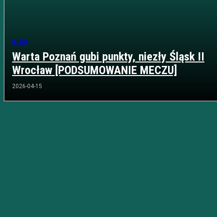
II Liga
Warta Poznań gubi punkty, niezły Śląsk II
Wrocław [PODSUMOWANIE MECZU]
2026-04-15