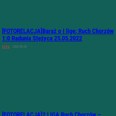
[FOTORELACJA]Baraż o I ligę: Ruch Chorzów
1:0 Radunia Stężyca 25.05.2022
2022-05-26
FOTO
[FOTORELACJA]2 LIGA Ruch Chorzów –