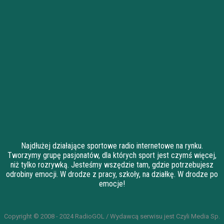
Najdłużej działające sportowe radio internetowe na rynku.
Tworzymy grupę pasjonatów, dla których sport jest czymś więcej,
niż tylko rozrywką. Jesteśmy wszędzie tam, gdzie potrzebujesz
odrobiny emocji. W drodze z pracy, szkoły, na działkę. W drodze po
emocje!
Copyright © 2008 - 2024 RadioGOL / Wydawcą serwisu jest Czyli Media Sp.