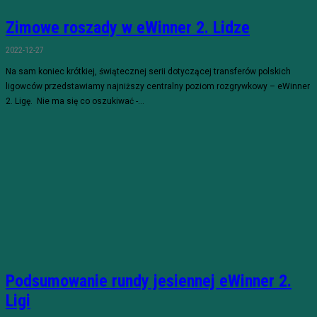
Zimowe roszady w eWinner 2. Lidze
2022-12-27
Na sam koniec krótkiej, świątecznej serii dotyczącej transferów polskich
ligowców przedstawiamy najniższy centralny poziom rozgrywkowy – eWinner
2. Ligę. Nie ma się co oszukiwać -...
Podsumowanie rundy jesiennej eWinner 2.
Ligi