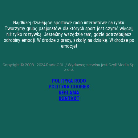
Najdłużej działające sportowe radio internetowe na rynku.
Tworzymy grupę pasjonatów, dla których sport jest czymś więcej,
niż tylko rozrywką. Jesteśmy wszędzie tam, gdzie potrzebujesz
odrobiny emocji. W drodze z pracy, szkoły, na działkę. W drodze po
emocje!
Copyright © 2008 - 2024 RadioGOL / Wydawcą serwisu jest Czyli Media Sp.
z o.o.
POLITYKA RODO
POLITYKA COOKIES
REKLAMA
KONTAKT