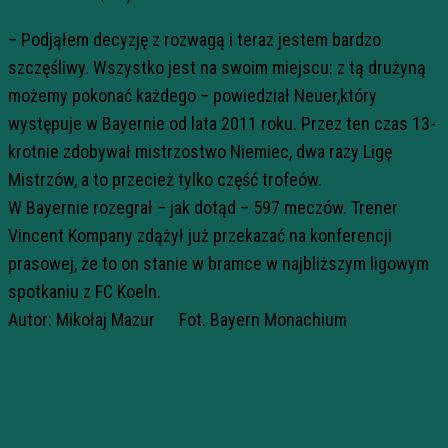
– Podjąłem decyzję z rozwagą i teraz jestem bardzo
szczęśliwy. Wszystko jest na swoim miejscu: z tą drużyną
możemy pokonać każdego – powiedział Neuer,który
występuje w Bayernie od lata 2011 roku. Przez ten czas 13-
krotnie zdobywał mistrzostwo Niemiec, dwa razy Ligę
Mistrzów, a to przecież tylko część trofeów.
W Bayernie rozegrał – jak dotąd – 597 meczów. Trener
Vincent Kompany zdążył już przekazać na konferencji
prasowej, że to on stanie w bramce w najbliższym ligowym
spotkaniu z FC Koeln.
Autor: Mikołaj Mazur Fot. Bayern Monachium