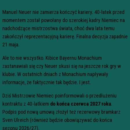
Manuel Neuer nie zamierza kończyć kariery. 40-latek przed
momentem został powołany do szerokiej kadry Niemiec na
nadchodzące mistrzostwa świata, choć dwa lata temu
zakończył reprezentacyjną karierę. Finalna decyzja zapadnie
21 maja.
Ale to nie wszystko. Kibice Bayernu Monachium
zastanawiali się czy Neuer skusi się na jeszcze rok gry w
klubie. W ostatnich dniach z Monachium napływały
informacje, że faktycznie tak będzie. I jest.
Dziś Mistrzowie Niemiec poinformowali o przedłużeniu
kontraktu z 40-latkiem
do końca czerwca 2027 roku
.
Podpis pod nową umową złożył też rezerwowy bramkarz
Sven Ulreich (również będzie obowiązywać do końca
sezonu 2026/27).