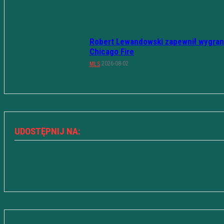
Robert Lewandowski zapewnił wygran
Chicago Fire
2026-08-02
MLS
UDOSTĘPNIJ NA: