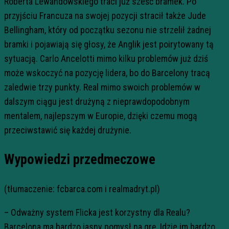
Roberta Lewandowskiego traci już sześć bramek. Po
przyjściu Francuza na swojej pozycji stracił także Jude
Bellingham, który od początku sezonu nie strzelił żadnej
bramki i pojawiają się głosy, że Anglik jest poirytowany tą
sytuacją. Carlo Ancelotti mimo kilku problemów już dziś
może wskoczyć na pozycję lidera, bo do Barcelony tracą
zaledwie trzy punkty. Real mimo swoich problemów w
dalszym ciągu jest drużyną z nieprawdopodobnym
mentalem, najlepszym w Europie, dzięki czemu mogą
przeciwstawić się każdej drużynie.
Wypowiedzi przedmeczowe
(tłumaczenie: fcbarca.com i realmadryt.pl)
– Odważny system Flicka jest korzystny dla Realu?
Barcelona ma bardzo jasny pomysł na grę. Idzie im bardzo