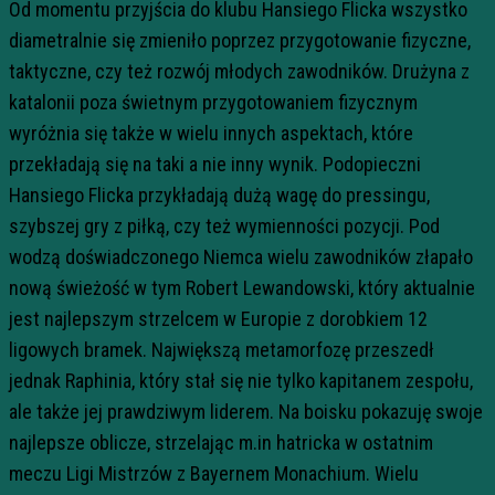
Od momentu przyjścia do klubu Hansiego Flicka wszystko
diametralnie się zmieniło poprzez przygotowanie fizyczne,
taktyczne, czy też rozwój młodych zawodników. Drużyna z
katalonii poza świetnym przygotowaniem fizycznym
wyróżnia się także w wielu innych aspektach, które
przekładają się na taki a nie inny wynik. Podopieczni
Hansiego Flicka przykładają dużą wagę do pressingu,
szybszej gry z piłką, czy też wymienności pozycji. Pod
wodzą doświadczonego Niemca wielu zawodników złapało
nową świeżość w tym Robert Lewandowski, który aktualnie
jest najlepszym strzelcem w Europie z dorobkiem 12
ligowych bramek. Największą metamorfozę przeszedł
jednak Raphinia, który stał się nie tylko kapitanem zespołu,
ale także jej prawdziwym liderem. Na boisku pokazuję swoje
najlepsze oblicze, strzelając m.in hatricka w ostatnim
meczu Ligi Mistrzów z Bayernem Monachium. Wielu