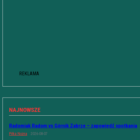
REKLAMA
NAJNOWSZE
Radomiak Radom vs Górnik Zabrze – zapowiedź spotkania
Piłka Nożna
2026-08-07