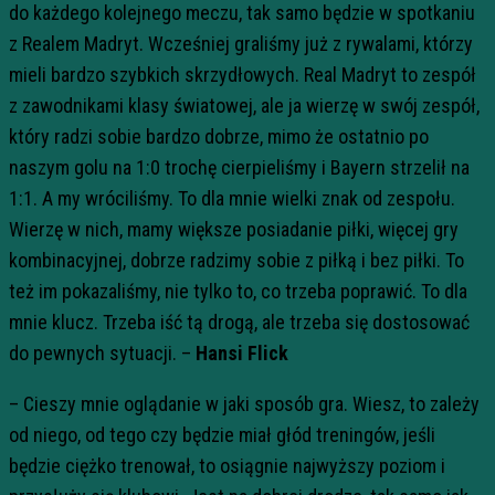
do każdego kolejnego meczu, tak samo będzie w spotkaniu
z Realem Madryt. Wcześniej graliśmy już z rywalami, którzy
mieli bardzo szybkich skrzydłowych. Real Madryt to zespół
z zawodnikami klasy światowej, ale ja wierzę w swój zespół,
który radzi sobie bardzo dobrze, mimo że ostatnio po
naszym golu na 1:0 trochę cierpieliśmy i Bayern strzelił na
1:1. A my wróciliśmy. To dla mnie wielki znak od zespołu.
Wierzę w nich, mamy większe posiadanie piłki, więcej gry
kombinacyjnej, dobrze radzimy sobie z piłką i bez piłki. To
też im pokazaliśmy, nie tylko to, co trzeba poprawić. To dla
mnie klucz. Trzeba iść tą drogą, ale trzeba się dostosować
do pewnych sytuacji. –
Hansi Flick
– Cieszy mnie oglądanie w jaki sposób gra. Wiesz, to zależy
od niego, od tego czy będzie miał głód treningów, jeśli
będzie ciężko trenował, to osiągnie najwyższy poziom i