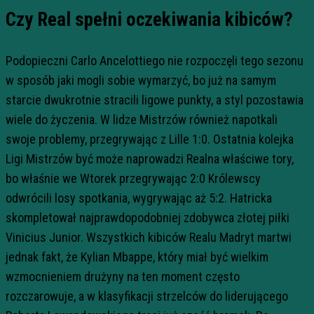
Czy Real spełni oczekiwania kibiców?
Podopieczni Carlo Ancelottiego nie rozpoczęli tego sezonu
w sposób jaki mogli sobie wymarzyć, bo już na samym
starcie dwukrotnie stracili ligowe punkty, a styl pozostawia
wiele do życzenia. W lidze Mistrzów również napotkali
swoje problemy, przegrywając z Lille 1:0. Ostatnia kolejka
Ligi Mistrzów być może naprowadzi Realna właściwe tory,
bo właśnie we Wtorek przegrywając 2:0 Królewscy
odwrócili losy spotkania, wygrywając aż 5:2. Hatricka
skompletował najprawdopodobniej zdobywca złotej piłki
Vinicius Junior. Wszystkich kibiców Realu Madryt martwi
jednak fakt, że Kylian Mbappe, który miał być wielkim
wzmocnieniem drużyny na ten moment często
rozczarowuje, a w klasyfikacji strzelców do liderującego