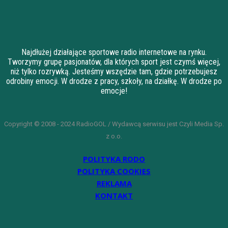
Najdłużej działające sportowe radio internetowe na rynku.
Tworzymy grupę pasjonatów, dla których sport jest czymś więcej,
niż tylko rozrywką. Jesteśmy wszędzie tam, gdzie potrzebujesz
odrobiny emocji. W drodze z pracy, szkoły, na działkę. W drodze po
emocje!
Copyright © 2008 - 2024 RadioGOL / Wydawcą serwisu jest Czyli Media Sp.
z o.o.
POLITYKA RODO
POLITYKA COOKIES
REKLAMA
KONTAKT