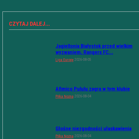
CZYTAJ DALEJ...
Jagiellonia Białystok przed wielkim
wyzwaniem. Rangers FC...
2026-08-05
Liga Europy
Afimico Pululu zagra w tym klubie
2026-08-04
Piłka Nożna
Głośne niezgodności ułaskawienia
2026-08-04
Piłka Nożna