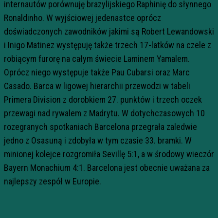
internautów porównuję brazylijskiego Raphinię do słynnego
Ronaldinho. W wyjściowej jedenastce oprócz
doświadczonych zawodników jakimi są Robert Lewandowski
i Inigo Matinez występuję także trzech 17-latków na czele z
robiącym furorę na całym świecie Laminem Yamalem.
Oprócz niego występuje także Pau Cubarsi oraz Marc
Casado. Barca w ligowej hierarchii przewodzi w tabeli
Primera Division z dorobkiem 27. punktów i trzech oczek
przewagi nad rywalem z Madrytu. W dotychczasowych 10
rozegranych spotkaniach Barcelona przegrała zaledwie
jedno z Osasuną i zdobyła w tym czasie 33. bramki. W
minionej kolejce rozgromiła Sevillę 5:1, a w środowy wieczór
Bayern Monachium 4:1. Barcelona jest obecnie uważana za
najlepszy zespół w Europie.