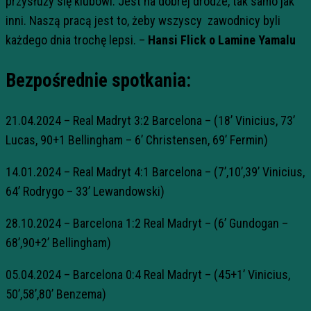
przysłuży się klubowi. Jest na dobrej drodze, tak samo jak
inni. Naszą pracą jest to, żeby wszyscy zawodnicy byli
każdego dnia trochę lepsi. –
Hansi Flick o Lamine Yamalu
Bezpośrednie spotkania:
21.04.2024 – Real Madryt 3:2 Barcelona – (18’ Vinicius, 73’
Lucas, 90+1 Bellingham – 6’ Christensen, 69’ Fermin)
14.01.2024 – Real Madryt 4:1 Barcelona – (7’,10’,39’ Vinicius,
64’ Rodrygo – 33’ Lewandowski)
28.10.2024 – Barcelona 1:2 Real Madryt – (6’ Gundogan –
68’,90+2’ Bellingham)
05.04.2024 – Barcelona 0:4 Real Madryt – (45+1’ Vinicius,
50’,58’,80’ Benzema)