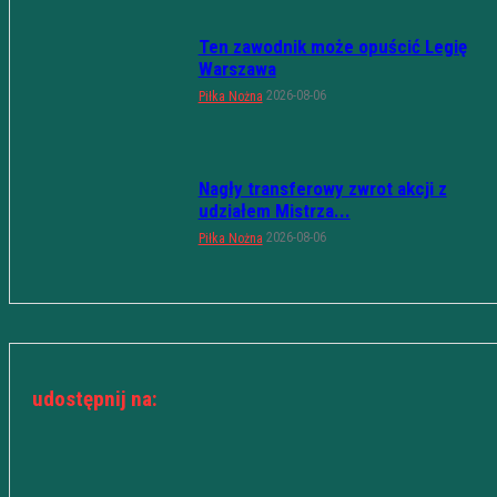
Ten zawodnik może opuścić Legię
Warszawa
2026-08-06
Piłka Nożna
Nagły transferowy zwrot akcji z
udziałem Mistrza...
2026-08-06
Piłka Nożna
udostępnij na: