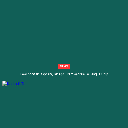
NEWS
Lewandowski z golem,Chicago Fire z wygraną w Leagues Cup