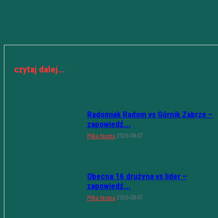
czytaj dalej...
Radomiak Radom vs Górnik Zabrze –
zapowiedź...
2026-08-07
Piłka Nożna
Obecna 16 drużyna vs lider –
zapowiedź...
2026-08-07
Piłka Nożna