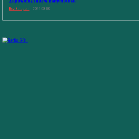
Zapowiedź hitu w Białymstoku
Bez kategorii
2026-08-08