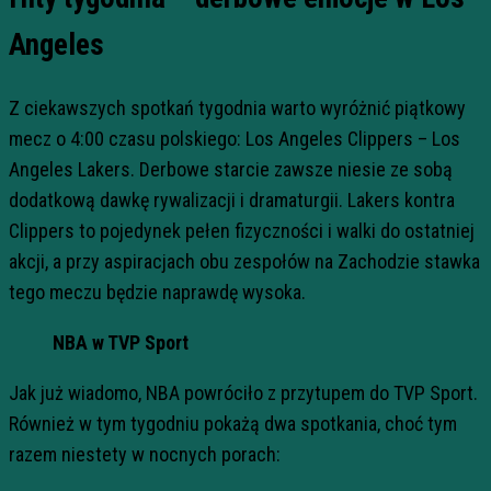
Angeles
Z ciekawszych spotkań tygodnia warto wyróżnić piątkowy
mecz o 4:00 czasu polskiego: Los Angeles Clippers – Los
Angeles Lakers. Derbowe starcie zawsze niesie ze sobą
dodatkową dawkę rywalizacji i dramaturgii. Lakers kontra
Clippers to pojedynek pełen fizyczności i walki do ostatniej
akcji, a przy aspiracjach obu zespołów na Zachodzie stawka
tego meczu będzie naprawdę wysoka.
NBA w TVP Sport
Jak już wiadomo, NBA powróciło z przytupem do TVP Sport.
Również w tym tygodniu pokażą dwa spotkania, choć tym
razem niestety w nocnych porach: