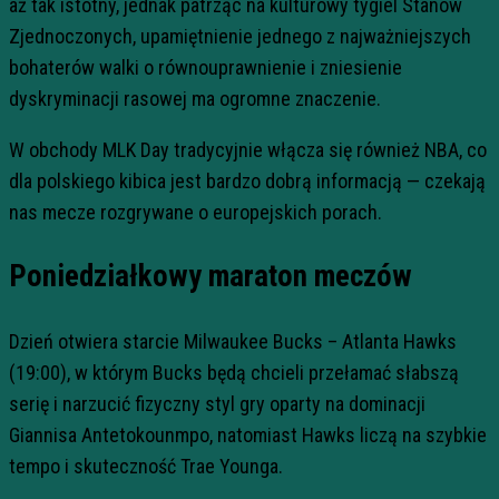
aż tak istotny, jednak patrząc na kulturowy tygiel Stanów
Zjednoczonych, upamiętnienie jednego z najważniejszych
bohaterów walki o równouprawnienie i zniesienie
dyskryminacji rasowej ma ogromne znaczenie.
W obchody MLK Day tradycyjnie włącza się również NBA, co
dla polskiego kibica jest bardzo dobrą informacją — czekają
nas mecze rozgrywane o europejskich porach.
Poniedziałkowy maraton meczów
Dzień otwiera starcie Milwaukee Bucks – Atlanta Hawks
(19:00), w którym Bucks będą chcieli przełamać słabszą
serię i narzucić fizyczny styl gry oparty na dominacji
Giannisa Antetokounmpo, natomiast Hawks liczą na szybkie
tempo i skuteczność Trae Younga.