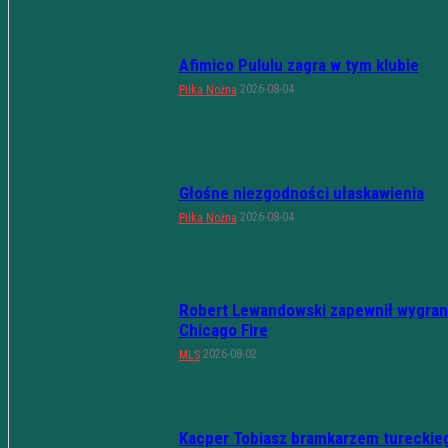
Afimico Pululu zagra w tym klubie
2026-08-04
Piłka Nożna
Głośne niezgodności ułaskawienia
2026-08-04
Piłka Nożna
Robert Lewandowski zapewnił wygran
Chicago Fire
2026-08-02
MLS
Kacper Tobiasz bramkarzem tureckie