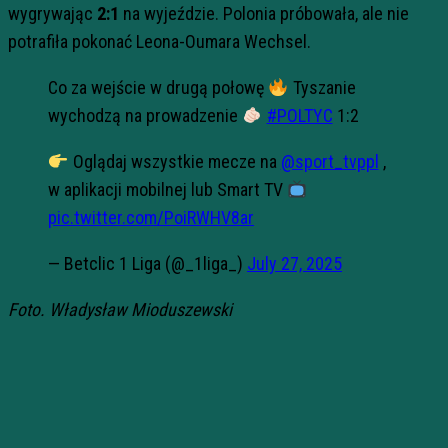
wygrywając
2:1
na wyjeździe. Polonia próbowała, ale nie
potrafiła pokonać Leona-Oumara Wechsel.
Co za wejście w drugą połowę
Tyszanie
wychodzą na prowadzenie
#POLTYC
1:2
Oglądaj wszystkie mecze na
@sport_tvppl
,
w aplikacji mobilnej lub Smart TV
pic.twitter.com/PoiRWHV8ar
— Betclic 1 Liga (@_1liga_)
July 27, 2025
Foto. Władysław Mioduszewski