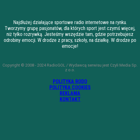
Najdłużej działające sportowe radio internetowe na rynku.
Tworzymy grupę pasjonatów, dla których sport jest czymś więcej,
niż tylko rozrywką. Jesteśmy wszędzie tam, gdzie potrzebujesz
odrobiny emocji. W drodze z pracy, szkoły, na działkę. W drodze po
emocje!
Copyright © 2008 - 2024 RadioGOL / Wydawcą serwisu jest Czyli Media Sp.
z o.o.
POLITYKA RODO
POLITYKA COOKIES
REKLAMA
KONTAKT