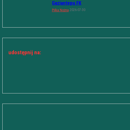
Gaziantepu FK
2026-07-30
Piłka Nożna
udostępnij na: