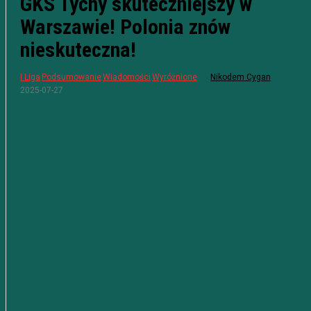
GKS Tychy skuteczniejszy w
Warszawie! Polonia znów
nieskuteczna!
I Liga
Podsumowanie
Wiadomości
Wyróżnione
Nikodem Cygan
2025-07-27