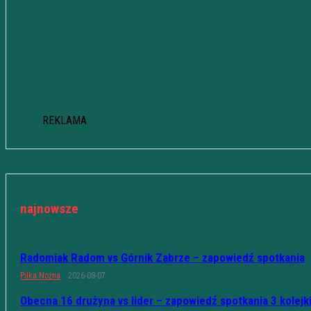
REKLAMA
najnowsze
Radomiak Radom vs Górnik Zabrze – zapowiedź spotkania
Piłka Nożna
2026-08-07
Obecna 16 drużyna vs lider – zapowiedź spotkania 3 kolejk