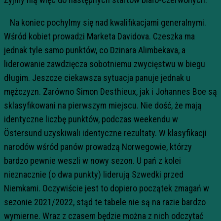
Na koniec pochylmy się nad kwalifikacjami generalnymi.
Wśród kobiet prowadzi Marketa Davidova. Czeszka ma
jednak tyle samo punktów, co Dzinara Alimbekava, a
liderowanie zawdzięcza sobotniemu zwycięstwu w biegu
długim. Jeszcze ciekawsza sytuacja panuje jednak u
mężczyzn. Zarówno Simon Desthieux, jak i Johannes Boe są
sklasyfikowani na pierwszym miejscu. Nie dość, że mają
identyczne liczbę punktów, podczas weekendu w
Östersund uzyskiwali identyczne rezultaty. W klasyfikacji
narodów wśród panów prowadzą Norwegowie, którzy
bardzo pewnie weszli w nowy sezon. U pań z kolei
nieznacznie (o dwa punkty) liderują Szwedki przed
Niemkami. Oczywiście jest to dopiero początek zmagań w
sezonie 2021/2022, stąd te tabele nie są na razie bardzo
wymierne. Wraz z czasem będzie można z nich odczytać