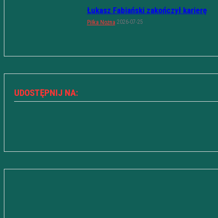
Łukasz Fabiański zakończył karierę
2026-07-25
Piłka Nożna
UDOSTĘPNIJ NA: