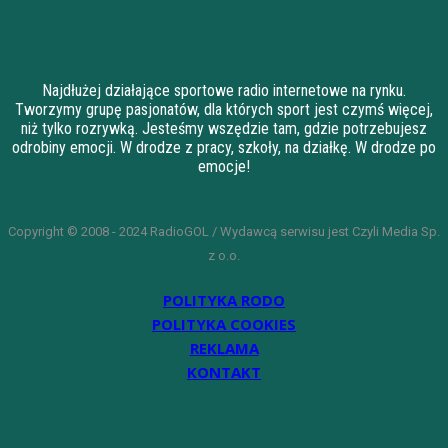
Najdłużej działające sportowe radio internetowe na rynku.
Tworzymy grupę pasjonatów, dla których sport jest czymś więcej,
niż tylko rozrywką. Jesteśmy wszędzie tam, gdzie potrzebujesz
odrobiny emocji. W drodze z pracy, szkoły, na działkę. W drodze po
emocje!
Copyright © 2008 - 2024 RadioGOL / Wydawcą serwisu jest Czyli Media Sp.
z o.o.
POLITYKA RODO
POLITYKA COOKIES
REKLAMA
KONTAKT