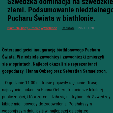
Szwedzka dominacja na szwedzkie
ziemi. Podsumowanie niedzielneg
Pucharu Świata w biathlonie.
2021-11-28
Biathlon
Sporty Zimowe
Wyróżnione
RadioGol
Östersund gości inaugurację biathlonowego Pucharu
Świata. W niedziele zawodnicy i zawodniczki zmierzyli
się w sprintach. Najlepsi okazali się reprezentanci
gospodarzy- Hanna Oeberg oraz Sebastian Samuelsson.
O godzinie 11:00 na trasie pojawiły się panie. Trasę
najszybciej pokonała Hanna Oeberg, ku uciesze lokalnej
publiczności, która zgromadziła się na trybunach. Szwedzcy
kibice mieli powody do zadowolenia. Po słabszym
wczorajszym dniu, dziś w najlepszej dziesiątce