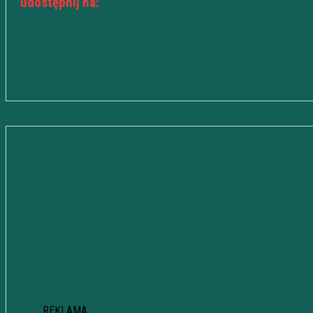
udostępnij na:
REKLAMA