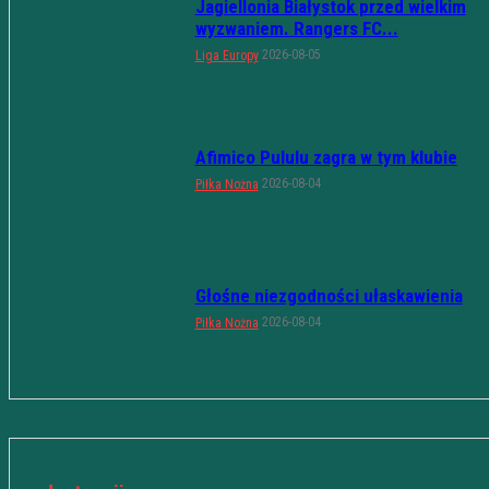
Jagiellonia Białystok przed wielkim
wyzwaniem. Rangers FC...
2026-08-05
Liga Europy
Afimico Pululu zagra w tym klubie
2026-08-04
Piłka Nożna
Głośne niezgodności ułaskawienia
2026-08-04
Piłka Nożna