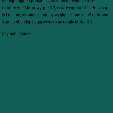
emocjonujące spotkanie z GKS-em Katowice, które
ostatecznie Motor wygrał 3:2, oraz wygrana 1:0 z Puszczą
w Lublinie, sytuacja mogłaby wyglądać inaczej. W ostatnim
starciu obu ekip Legia wysoko pokonała Motor 5:2.
Szymon Ignacek