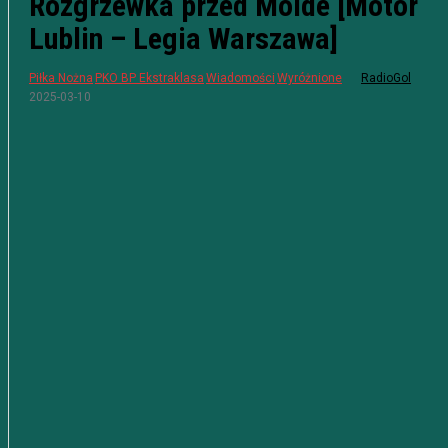
Rozgrzewka przed Molde [Motor
Lublin – Legia Warszawa]
Piłka Nożna
PKO BP Ekstraklasa
Wiadomości
Wyróżnione
RadioGol
2025-03-10