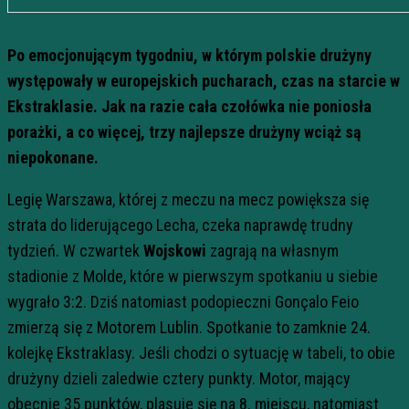
Po emocjonującym tygodniu, w którym polskie drużyny
występowały w europejskich pucharach, czas na starcie w
Ekstraklasie. Jak na razie cała czołówka nie poniosła
porażki, a co więcej, trzy najlepsze drużyny wciąż są
niepokonane.
Legię Warszawa, której z meczu na mecz powiększa się
strata do liderującego Lecha, czeka naprawdę trudny
tydzień. W czwartek
Wojskowi
zagrają na własnym
stadionie z Molde, które w pierwszym spotkaniu u siebie
wygrało 3:2. Dziś natomiast podopieczni Gonçalo Feio
zmierzą się z Motorem Lublin. Spotkanie to zamknie 24.
kolejkę Ekstraklasy. Jeśli chodzi o sytuację w tabeli, to obie
drużyny dzieli zaledwie cztery punkty. Motor, mający
obecnie 35 punktów, plasuje się na 8. miejscu, natomiast