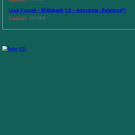
Lech Poznań – KÍ Klaksvík 1:0 – męczarnie „Kolejorza”!
Liga Europy
2026-08-06