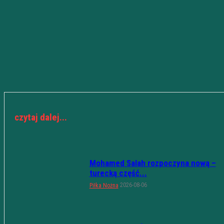
czytaj dalej...
Mohamed Salah rozpoczyna nową –
turecką część...
2026-08-06
Piłka Nożna