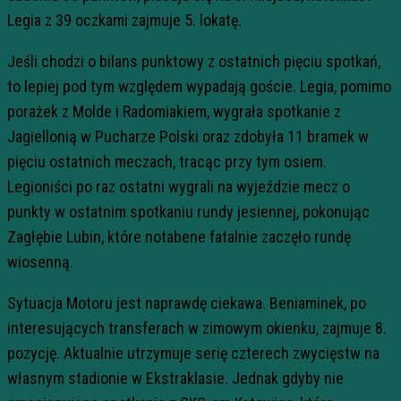
Legia z 39 oczkami zajmuje 5. lokatę.
Jeśli chodzi o bilans punktowy z ostatnich pięciu spotkań,
to lepiej pod tym względem wypadają goście. Legia, pomimo
porażek z Molde i Radomiakiem, wygrała spotkanie z
Jagiellonią w Pucharze Polski oraz zdobyła 11 bramek w
pięciu ostatnich meczach, tracąc przy tym osiem.
Legioniści po raz ostatni wygrali na wyjeździe mecz o
punkty w ostatnim spotkaniu rundy jesiennej, pokonując
Zagłębie Lubin, które notabene fatalnie zaczęło rundę
wiosenną.
Sytuacja Motoru jest naprawdę ciekawa. Beniaminek, po
interesujących transferach w zimowym okienku, zajmuje 8.
pozycję. Aktualnie utrzymuje serię czterech zwycięstw na
własnym stadionie w Ekstraklasie. Jednak gdyby nie