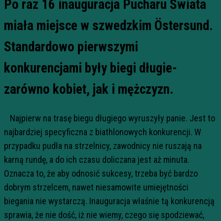
Po raz 16 inauguracja Pucharu Świata
miała miejsce w szwedzkim Östersund.
Standardowo pierwszymi
konkurencjami były biegi długie-
zarówno kobiet, jak i mężczyzn.
Najpierw na trasę biegu długiego wyruszyły panie. Jest to
najbardziej specyficzna z biathlonowych konkurencji. W
przypadku pudła na strzelnicy, zawodnicy nie ruszają na
karną rundę, a do ich czasu doliczana jest aż minuta.
Oznacza to, że aby odnosić sukcesy, trzeba być bardzo
dobrym strzelcem, nawet niesamowite umiejętności
biegania nie wystarczą. Inauguracja właśnie tą konkurencją
sprawia, że nie dość, iż nie wiemy, czego się spodziewać,