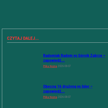
CZYTAJ DALEJ...
Radomiak Radom vs Górnik Zabrze –
zapowiedź...
2026-08-07
Piłka Nożna
Obecna 16 drużyna vs lider –
zapowiedź...
2026-08-07
Piłka Nożna