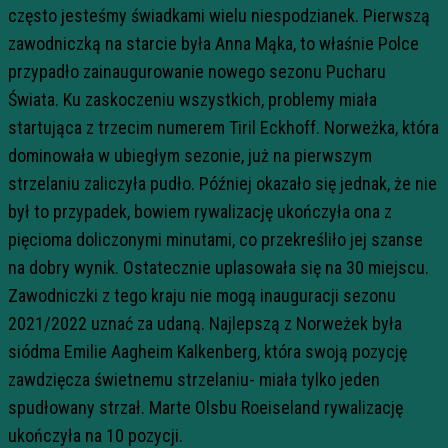
często jesteśmy świadkami wielu niespodzianek. Pierwszą
zawodniczką na starcie była Anna Mąka, to właśnie Polce
przypadło zainaugurowanie nowego sezonu Pucharu
Świata. Ku zaskoczeniu wszystkich, problemy miała
startująca z trzecim numerem Tiril Eckhoff. Norweżka, która
dominowała w ubiegłym sezonie, już na pierwszym
strzelaniu zaliczyła pudło. Później okazało się jednak, że nie
był to przypadek, bowiem rywalizację ukończyła ona z
pięcioma doliczonymi minutami, co przekreśliło jej szanse
na dobry wynik. Ostatecznie uplasowała się na 30 miejscu.
Zawodniczki z tego kraju nie mogą inauguracji sezonu
2021/2022 uznać za udaną. Najlepszą z Norweżek była
siódma Emilie Aagheim Kalkenberg, która swoją pozycję
zawdzięcza świetnemu strzelaniu- miała tylko jeden
spudłowany strzał. Marte Olsbu Roeiseland rywalizację
ukończyła na 10 pozycji.