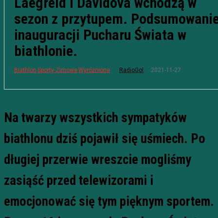
Laegreid i Davidova wchodzą w
sezon z przytupem. Podsumowani
inauguracji Pucharu Świata w
biathlonie.
2021-11-27
Biathlon
Sporty Zimowe
Wyróżnione
RadioGol
Na twarzy wszystkich sympatyków
biathlonu dziś pojawił się uśmiech. Po
długiej przerwie wreszcie mogliśmy
zasiąść przed telewizorami i
emocjonować się tym pięknym sportem.