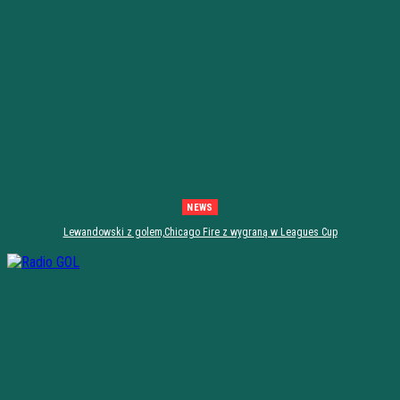
NEWS
Lewandowski z golem,Chicago Fire z wygraną w Leagues Cup