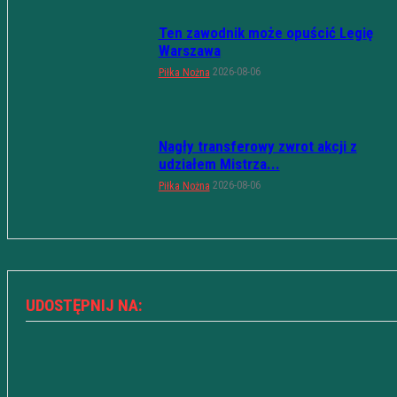
Ten zawodnik może opuścić Legię
Warszawa
2026-08-06
Piłka Nożna
Nagły transferowy zwrot akcji z
udziałem Mistrza...
2026-08-06
Piłka Nożna
UDOSTĘPNIJ NA: