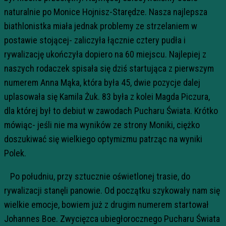
naturalnie po Monice Hojnisz-Starędze. Nasza najlepsza
biathlonistka miała jednak problemy ze strzelaniem w
postawie stojącej- zaliczyła łącznie cztery pudła i
rywalizację ukończyła dopiero na 60 miejscu. Najlepiej z
naszych rodaczek spisała się dziś startująca z pierwszym
numerem Anna Mąka, która była 45, dwie pozycje dalej
uplasowała się Kamila Żuk. 83 była z kolei Magda Piczura,
dla której był to debiut w zawodach Pucharu Świata. Krótko
mówiąc- jeśli nie ma wyników ze strony Moniki, ciężko
doszukiwać się wielkiego optymizmu patrząc na wyniki
Polek.
Po południu, przy sztucznie oświetlonej trasie, do
rywalizacji stanęli panowie. Od początku szykowały nam się
wielkie emocje, bowiem już z drugim numerem startował
Johannes Boe. Zwycięzca ubiegłorocznego Pucharu Świata