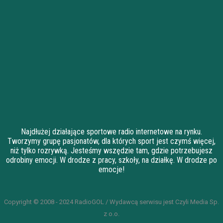
Najdłużej działające sportowe radio internetowe na rynku.
Tworzymy grupę pasjonatów, dla których sport jest czymś więcej,
niż tylko rozrywką. Jesteśmy wszędzie tam, gdzie potrzebujesz
odrobiny emocji. W drodze z pracy, szkoły, na działkę. W drodze po
emocje!
Copyright © 2008 - 2024 RadioGOL / Wydawcą serwisu jest Czyli Media Sp.
z o.o.